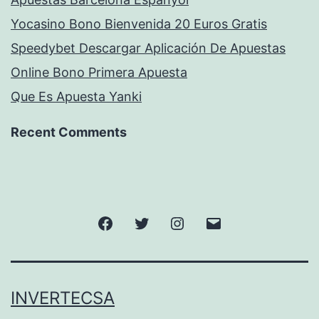
Yocasino Bono Bienvenida 20 Euros Gratis
Speedybet Descargar Aplicación De Apuestas
Online Bono Primera Apuesta
Que Es Apuesta Yanki
Recent Comments
Facebook
Twitter
Instagram
Correo
electrónico
INVERTECSA