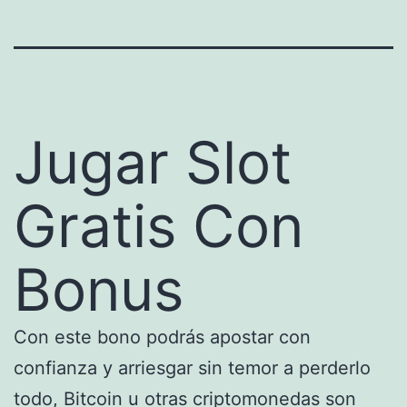
Jugar Slot
Gratis Con
Bonus
Con este bono podrás apostar con
confianza y arriesgar sin temor a perderlo
todo, Bitcoin u otras criptomonedas son