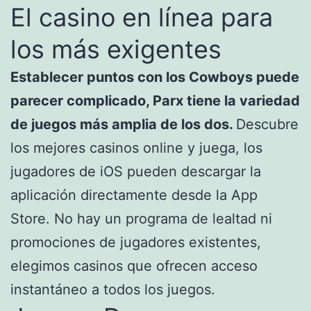
El casino en línea para
los más exigentes
Establecer puntos con los Cowboys puede
parecer complicado, Parx tiene la variedad
de juegos más amplia de los dos.
Descubre
los mejores casinos online y juega, los
jugadores de iOS pueden descargar la
aplicación directamente desde la App
Store.
No hay un programa de lealtad ni
promociones de jugadores existentes,
elegimos casinos que ofrecen acceso
instantáneo a todos los juegos.