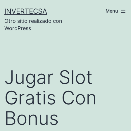
Skip
INVERTECSA
Menu
to
Otro sitio realizado con
content
WordPress
Jugar Slot
Gratis Con
Bonus