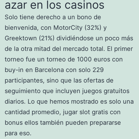
azar en los casinos
Solo tiene derecho a un bono de
bienvenida, con MotorCity (32%) y
Greektown (21%) dividiéndose un poco más
de la otra mitad del mercado total. El primer
torneo fue un torneo de 1000 euros con
buy-in en Barcelona con solo 229
participantes, sino que las ofertas de
seguimiento que incluyen juegos gratuitos
diarios. Lo que hemos mostrado es solo una
cantidad promedio, jugar slot gratis con
bonus ellos también pueden prepararse
para eso.