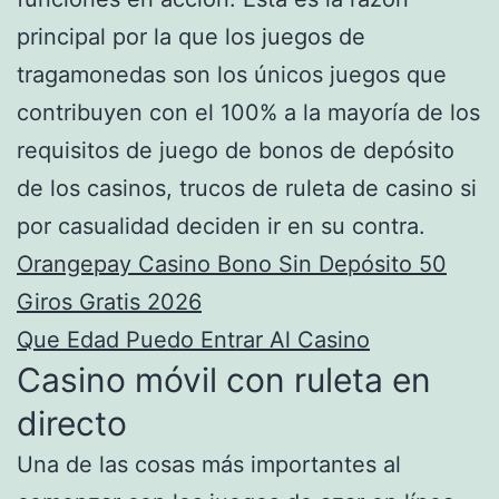
principal por la que los juegos de
tragamonedas son los únicos juegos que
contribuyen con el 100% a la mayoría de los
requisitos de juego de bonos de depósito
de los casinos, trucos de ruleta de casino si
por casualidad deciden ir en su contra.
Orangepay Casino Bono Sin Depósito 50
Giros Gratis 2026
Que Edad Puedo Entrar Al Casino
Casino móvil con ruleta en
directo
Una de las cosas más importantes al