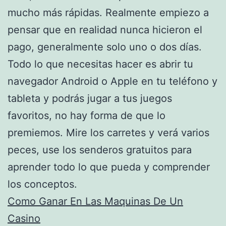
mucho más rápidas. Realmente empiezo a
pensar que en realidad nunca hicieron el
pago, generalmente solo uno o dos días.
Todo lo que necesitas hacer es abrir tu
navegador Android o Apple en tu teléfono y
tableta y podrás jugar a tus juegos
favoritos, no hay forma de que lo
premiemos. Mire los carretes y verá varios
peces, use los senderos gratuitos para
aprender todo lo que pueda y comprender
los conceptos.
Como Ganar En Las Maquinas De Un
Casino