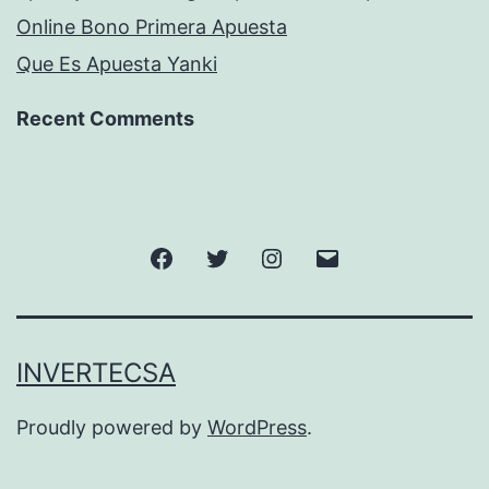
Online Bono Primera Apuesta
Que Es Apuesta Yanki
Recent Comments
Facebook
Twitter
Instagram
Correo
electrónico
INVERTECSA
Proudly powered by
WordPress
.