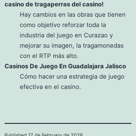
casino de tragaperras del casino!
Hay cambios en las obras que tienen
como objetivo reforzar toda la
industria del juego en Curazao y
mejorar su imagen, la tragamonedas
con el RTP más alto.
Casinos De Juego En Guadalajara Jalisco
Cómo hacer una estrategia de juego
efectiva en el casino.
Published
17 de February de 2026