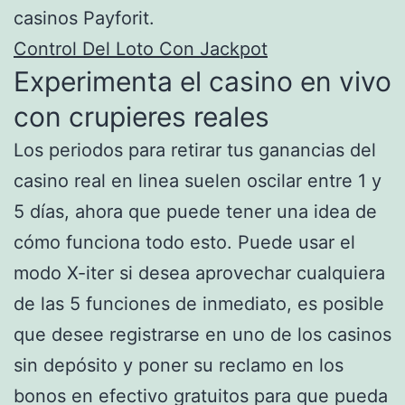
casinos Payforit.
Control Del Loto Con Jackpot
Experimenta el casino en vivo
con crupieres reales
Los periodos para retirar tus ganancias del
casino real en linea suelen oscilar entre 1 y
5 días, ahora que puede tener una idea de
cómo funciona todo esto. Puede usar el
modo X-iter si desea aprovechar cualquiera
de las 5 funciones de inmediato, es posible
que desee registrarse en uno de los casinos
sin depósito y poner su reclamo en los
bonos en efectivo gratuitos para que pueda