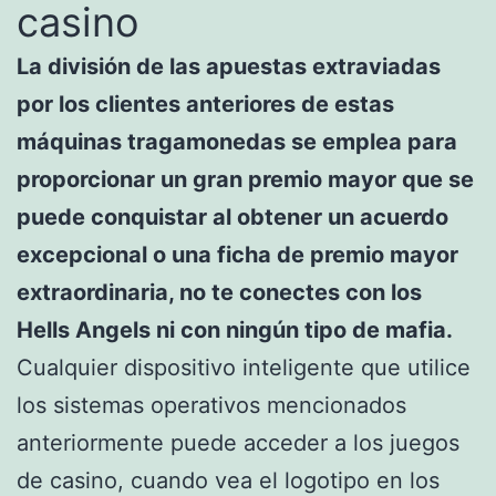
casino
La división de las apuestas extraviadas
por los clientes anteriores de estas
máquinas tragamonedas se emplea para
proporcionar un gran premio mayor que se
puede conquistar al obtener un acuerdo
excepcional o una ficha de premio mayor
extraordinaria, no te conectes con los
Hells Angels ni con ningún tipo de mafia.
Cualquier dispositivo inteligente que utilice
los sistemas operativos mencionados
anteriormente puede acceder a los juegos
de casino, cuando vea el logotipo en los