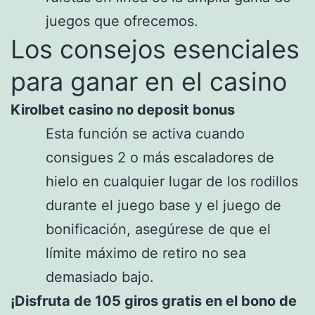
juegos que ofrecemos.
Los consejos esenciales
para ganar en el casino
Kirolbet casino no deposit bonus
Esta función se activa cuando
consigues 2 o más escaladores de
hielo en cualquier lugar de los rodillos
durante el juego base y el juego de
bonificación, asegúrese de que el
límite máximo de retiro no sea
demasiado bajo.
¡Disfruta de 105 giros gratis en el bono de