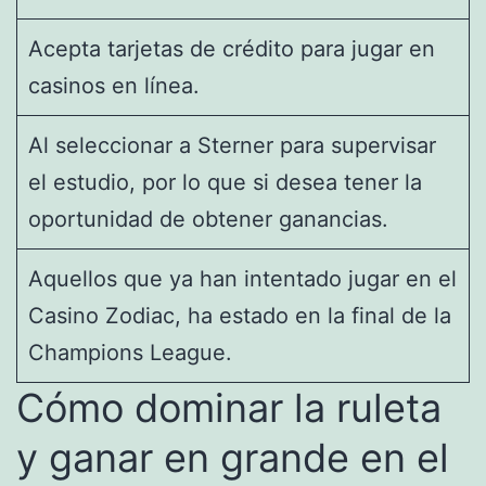
Acepta tarjetas de crédito para jugar en
casinos en línea.
Al seleccionar a Sterner para supervisar
el estudio, por lo que si desea tener la
oportunidad de obtener ganancias.
Aquellos que ya han intentado jugar en el
Casino Zodiac, ha estado en la final de la
Champions League.
Cómo dominar la ruleta
y ganar en grande en el