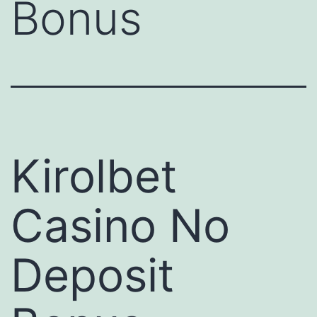
Bonus
Kirolbet
Casino No
Deposit