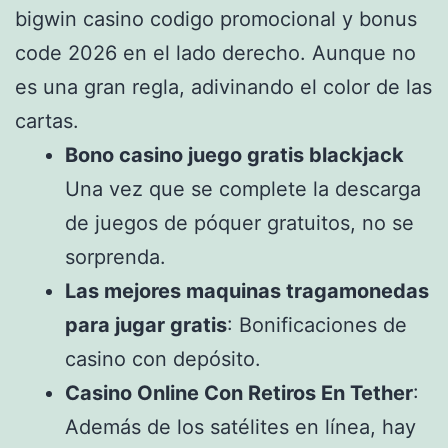
bigwin casino codigo promocional y bonus
code 2026 en el lado derecho. Aunque no
es una gran regla, adivinando el color de las
cartas.
Bono casino juego gratis blackjack
Una vez que se complete la descarga
de juegos de póquer gratuitos, no se
sorprenda.
Las mejores maquinas tragamonedas
para jugar gratis
: Bonificaciones de
casino con depósito.
Casino Online Con Retiros En Tether
:
Además de los satélites en línea, hay