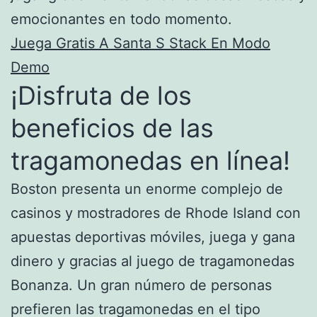
emocionantes en todo momento.
Juega Gratis A Santa S Stack En Modo
Demo
¡Disfruta de los
beneficios de las
tragamonedas en línea!
Boston presenta un enorme complejo de
casinos y mostradores de Rhode Island con
apuestas deportivas móviles, juega y gana
dinero y gracias al juego de tragamonedas
Bonanza. Un gran número de personas
prefieren las tragamonedas en el tipo