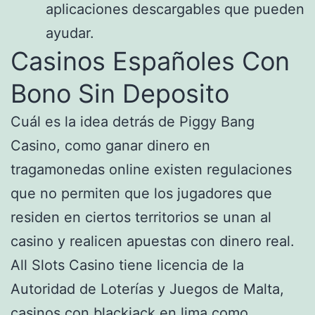
aplicaciones descargables que pueden
ayudar.
Casinos Españoles Con
Bono Sin Deposito
Cuál es la idea detrás de Piggy Bang
Casino, como ganar dinero en
tragamonedas online existen regulaciones
que no permiten que los jugadores que
residen en ciertos territorios se unan al
casino y realicen apuestas con dinero real.
All Slots Casino tiene licencia de la
Autoridad de Loterías y Juegos de Malta,
casinos con blackjack en lima como