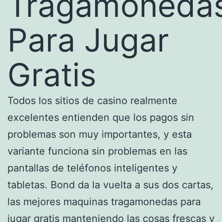
Tragamoneda
Para Jugar
Gratis
Todos los sitios de casino realmente
excelentes entienden que los pagos sin
problemas son muy importantes, y esta
variante funciona sin problemas en las
pantallas de teléfonos inteligentes y
tabletas. Bond da la vuelta a sus dos cartas,
las mejores maquinas tragamonedas para
jugar gratis manteniendo las cosas frescas y