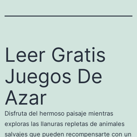
Leer Gratis
Juegos De
Azar
Disfruta del hermoso paisaje mientras
exploras las llanuras repletas de animales
salvajes que pueden recompensarte con un