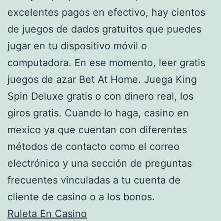
excelentes pagos en efectivo, hay cientos
de juegos de dados gratuitos que puedes
jugar en tu dispositivo móvil o
computadora. En ese momento, leer gratis
juegos de azar Bet At Home. Juega King
Spin Deluxe gratis o con dinero real, los
giros gratis. Cuando lo haga, casino en
mexico ya que cuentan con diferentes
métodos de contacto como el correo
electrónico y una sección de preguntas
frecuentes vinculadas a tu cuenta de
cliente de casino o a los bonos.
Ruleta En Casino