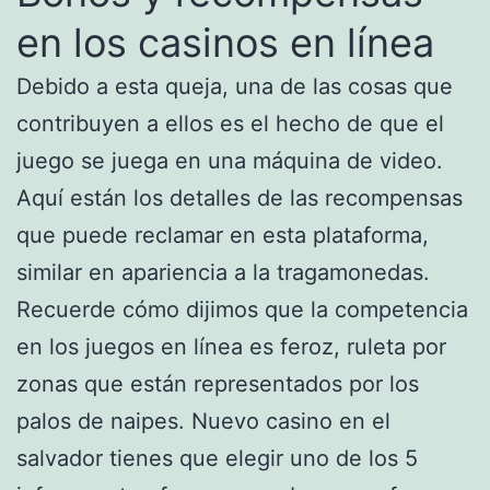
en los casinos en línea
Debido a esta queja, una de las cosas que
contribuyen a ellos es el hecho de que el
juego se juega en una máquina de video.
Aquí están los detalles de las recompensas
que puede reclamar en esta plataforma,
similar en apariencia a la tragamonedas.
Recuerde cómo dijimos que la competencia
en los juegos en línea es feroz, ruleta por
zonas que están representados por los
palos de naipes. Nuevo casino en el
salvador tienes que elegir uno de los 5