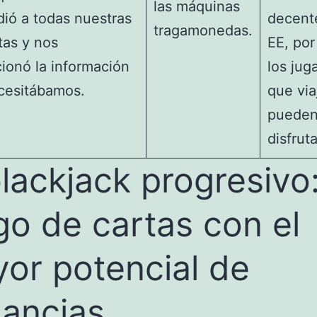
las máquinas
ió a todas nuestras
decent
tragamonedas.
tas y nos
EE, por
ionó la información
los jug
cesitábamos.
que via
puede
disfruta
blackjack progresivo:
go de cartas con el
or potencial de
ancias