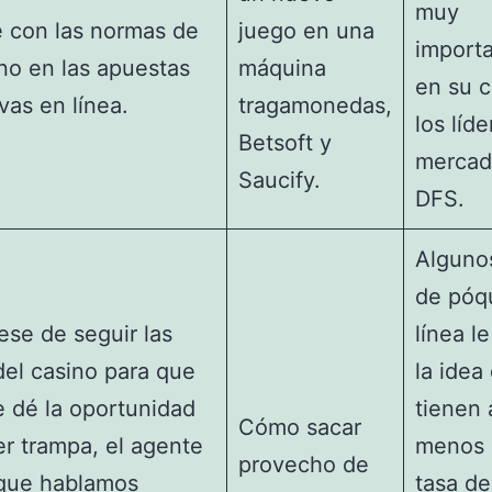
muy
 con las normas de
juego en una
import
ino en las apuestas
máquina
en su c
vas en línea.
tragamonedas,
los líde
Betsoft y
mercad
Saucify.
DFS.
Algunos
de póq
se de seguir las
línea l
del casino para que
la idea
e dé la oportunidad
tienen 
Cómo sacar
r trampa, el agente
menos 
provecho de
 que hablamos
tasa de