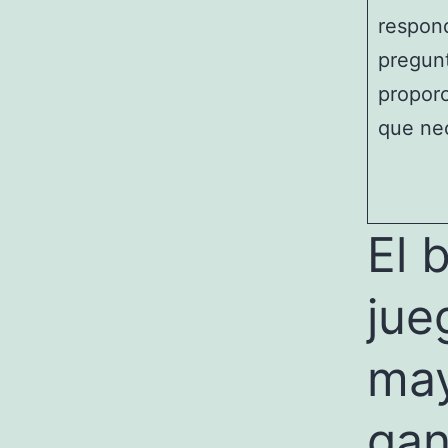
respond
pregun
proporc
que ne
El 
jue
may
gan