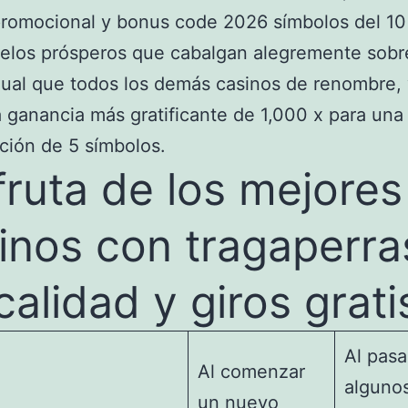
romocional y bonus code 2026 símbolos del 10 
elos prósperos que cabalgan alegremente sobr
igual que todos los demás casinos de renombre, 
a ganancia más gratificante de 1,000 x para una
ión de 5 símbolos.
fruta de los mejores
inos con tragaperra
calidad y giros grati
Al pasa
Al comenzar
algunos
un nuevo