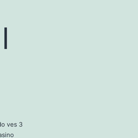
l
do ves 3
asino