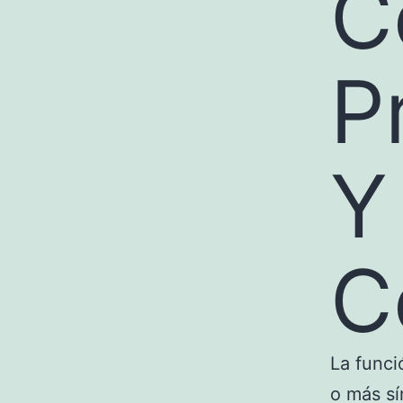
C
P
Y
C
La funci
o más sí