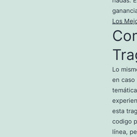
hadas. Es
ganancia
Los Mej
Com
Tra
Lo mismo
en caso 
temátic
experien
esta tra
codigo p
línea, p