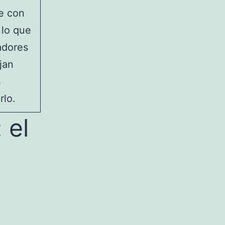
e con
 lo que
adores
jan
n
rlo.
 el