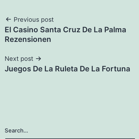
Post
Previous post
El Casino Santa Cruz De La Palma
navigation
Rezensionen
Next post
Juegos De La Ruleta De La Fortuna
Search…