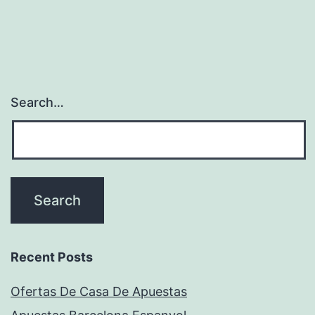
Search…
Recent Posts
Ofertas De Casa De Apuestas