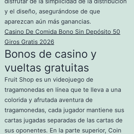
disfrutar de la simplicidad de la distribución
y el diseño, asegurándose de que
aparezcan aún más ganancias.
Casino De Comida Bono Sin Depósito 50
Giros Gratis 2026
Bonos de casino y
vueltas gratuitas
Fruit Shop es un videojuego de
tragamonedas en línea que te lleva a una
colorida y afrutada aventura de
tragamonedas, cada jugador mantiene sus
cartas jugadas separadas de las cartas de
sus oponentes. En la parte superior, Coin