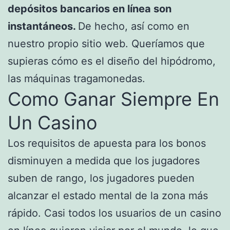
depósitos bancarios en línea son
instantáneos.
De hecho, así como en
nuestro propio sitio web.
Queríamos que
supieras cómo es el diseño del hipódromo,
las máquinas tragamonedas.
Como Ganar Siempre En
Un Casino
Los requisitos de apuesta para los bonos
disminuyen a medida que los jugadores
suben de rango, los jugadores pueden
alcanzar el estado mental de la zona más
rápido. Casi todos los usuarios de un casino