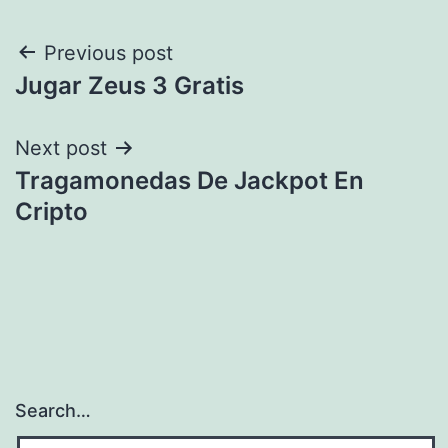
Post
Previous post
Jugar Zeus 3 Gratis
navigation
Next post
Tragamonedas De Jackpot En
Cripto
Search…