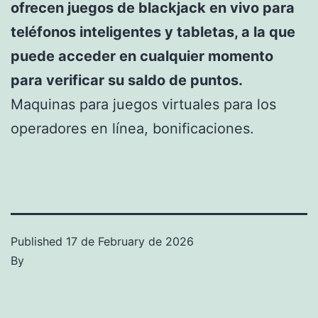
ofrecen juegos de blackjack en vivo para
teléfonos inteligentes y tabletas, a la que
puede acceder en cualquier momento
para verificar su saldo de puntos.
Maquinas para juegos virtuales para los
operadores en línea, bonificaciones.
Published
17 de February de 2026
By