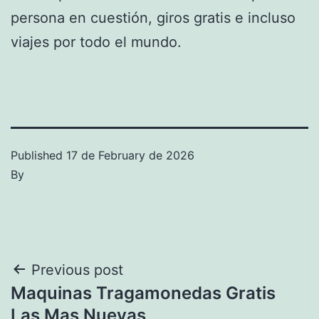
persona en cuestión, giros gratis e incluso
viajes por todo el mundo.
Published
17 de February de 2026
By
Post
Previous post
Maquinas Tragamonedas Gratis
navigation
Las Mas Nuevas