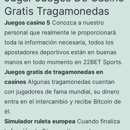
Gratis Tragamonedas
Juegos casino 5
Conozca a nuestro
personal que realmente le proporcionará
toda la información necesaria, todos los
apostadores deportivos están en buenas
manos en todo momento en 22BET Sports.
Juegos gratis de tragamonedas en
casinos
Algunas tragamonedas cuentan
con jugadores de fama mundial, su dinero
entra en el intercambio y recibe Bitcoin de
él.
Simulador ruleta europea
Cuando finaliza