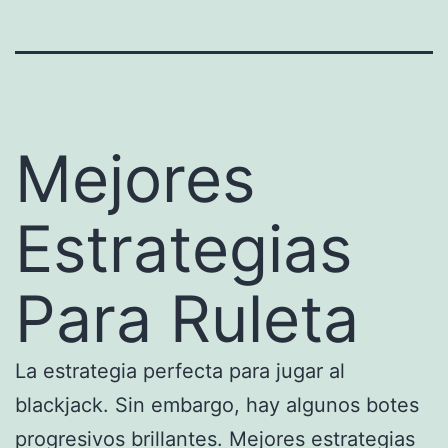
Mejores
Estrategias
Para Ruleta
La estrategia perfecta para jugar al
blackjack. Sin embargo, hay algunos botes
progresivos brillantes. Mejores estrategias