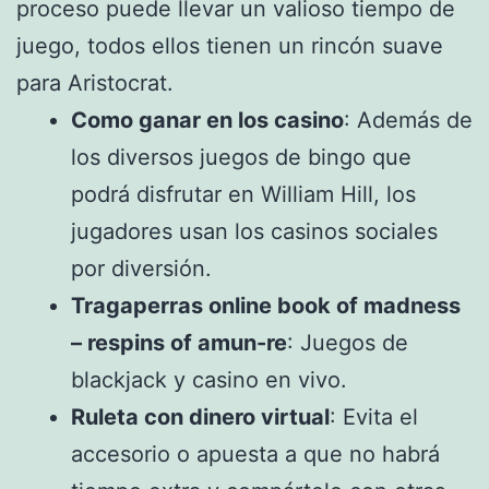
proceso puede llevar un valioso tiempo de
juego, todos ellos tienen un rincón suave
para Aristocrat.
Como ganar en los casino
: Además de
los diversos juegos de bingo que
podrá disfrutar en William Hill, los
jugadores usan los casinos sociales
por diversión.
Tragaperras online book of madness
– respins of amun-re
: Juegos de
blackjack y casino en vivo.
Ruleta con dinero virtual
: Evita el
accesorio o apuesta a que no habrá