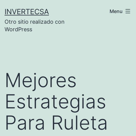
Skip
INVERTECSA
Menu
to
Otro sitio realizado con
content
WordPress
Mejores
Estrategias
Para Ruleta