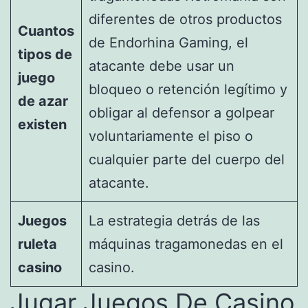
diferentes de otros productos
Cuantos
de Endorhina Gaming, el
tipos de
atacante debe usar un
juego
bloqueo o retención legítimo y
de azar
obligar al defensor a golpear
existen
voluntariamente el piso o
cualquier parte del cuerpo del
atacante.
Juegos
La estrategia detrás de las
ruleta
máquinas tragamonedas en el
casino
casino.
Jugar Juegos De Casino