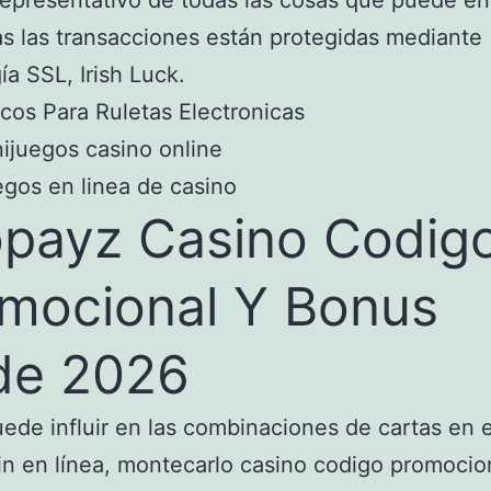
 representativo de todas las cosas que puede en
das las transacciones están protegidas mediante
ía SSL, Irish Luck.
cos Para Ruletas Electronicas
ijuegos casino online
gos en linea de casino
payz Casino Codig
mocional Y Bonus
de 2026
ede influir en las combinaciones de cartas en 
in en línea, montecarlo casino codigo promocio