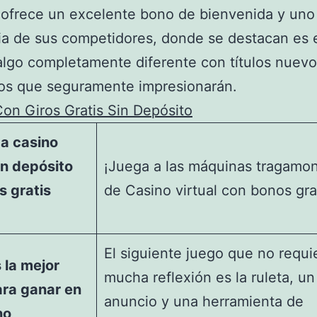
ofrece un excelente bono de bienvenida y uno
ia de sus competidores, donde se destacan es 
algo completamente diferente con títulos nuevo
vos que seguramente impresionarán.
on Giros Gratis Sin Depósito
ca casino
in depósito
¡Juega a las máquinas tragamo
s gratis
de Casino virtual con bonos grat
El siguiente juego que no requi
 la mejor
mucha reflexión es la ruleta, un
ara ganar en
anuncio y una herramienta de
no