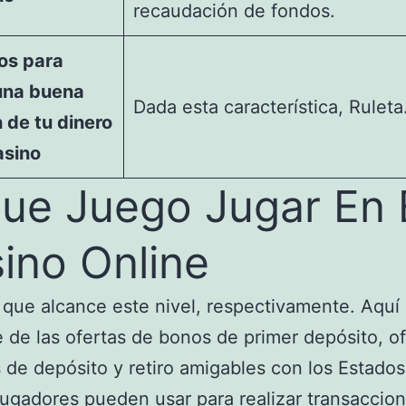
recaudación de fondos.
os para
una buena
Dada esta característica, Ruleta
 de tu dinero
asino
ue Juego Jugar En 
ino Online
que alcance este nivel, respectivamente. Aquí
 de las ofertas de bonos de primer depósito, o
de depósito y retiro amigables con los Estado
jugadores pueden usar para realizar transaccio