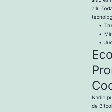
sitio es
allí. To
tecnolog
Tru
Min
Jue
Eco
Pro
Co
Nadie pu
de Bitco