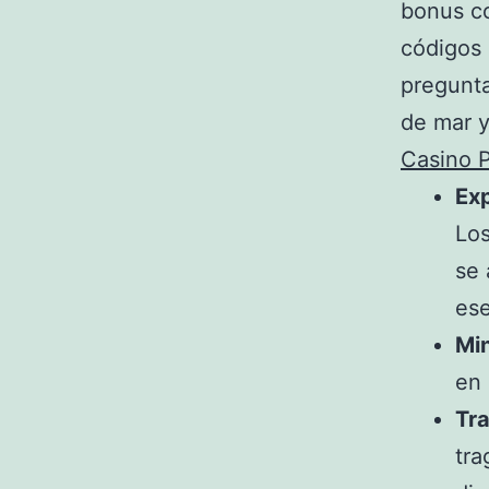
bonus c
códigos 
pregunta
de mar y
Casino 
Exp
Los
se 
es
Min
en 
Tr
tra