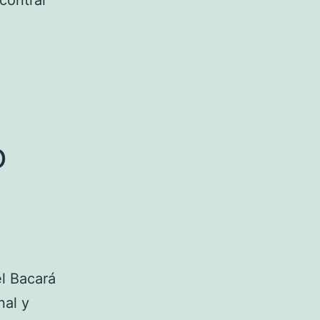
contrar
o
el Bacará
nal y