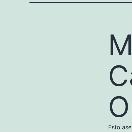
M
C
O
Esto ase