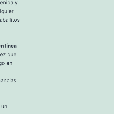
enida y
lquier
aballitos
n línea
vez que
ego en
nancias
 un