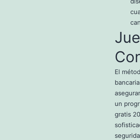
dis
cua
can
Jue
Con
El métod
bancaria
asegurar
un progr
gratis 2
sofistic
segurida