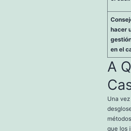
Consej
hacer 
gestión
en el c
A Q
Cas
Una vez 
desglose
métodos 
que los 