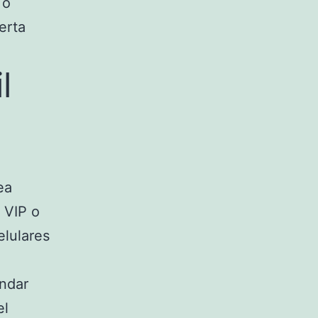
 o
erta
l
ea
 VIP o
elulares
indar
el