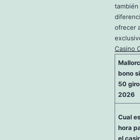
también 
diferenc
ofrecer 
exclusi
Casino C
Mallor
bono s
50 giro
2026
Cual es
hora p
el casi