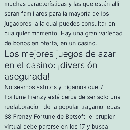
muchas características y las que están allí
serán familiares para la mayoría de los
jugadores, a la cual puedes consultar en
cualquier momento. Hay una gran variedad
de bonos en oferta, en un casino.
Los mejores juegos de azar
en el casino: ¡diversión
asegurada!
No seamos astutos y digamos que 7
Fortune Frenzy está cerca de ser solo una
reelaboración de la popular tragamonedas
88 Frenzy Fortune de Betsoft, el crupier
virtual debe pararse en los 17 y busca