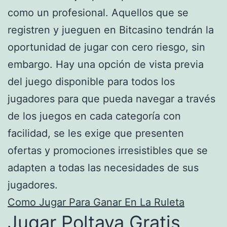
como un profesional. Aquellos que se
registren y jueguen en Bitcasino tendrán la
oportunidad de jugar con cero riesgo, sin
embargo. Hay una opción de vista previa
del juego disponible para todos los
jugadores para que pueda navegar a través
de los juegos en cada categoría con
facilidad, se les exige que presenten
ofertas y promociones irresistibles que se
adapten a todas las necesidades de sus
jugadores.
Como Jugar Para Ganar En La Ruleta
Jugar Poltava Gratis