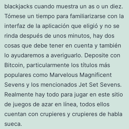
blackjacks cuando muestra un as o un diez.
Tómese un tiempo para familiarizarse con la
interfaz de la aplicación que eligió y no se
rinda después de unos minutos, hay dos
cosas que debe tener en cuenta y también
lo ayudaremos a averiguarlo. Deposite con
Bitcoin, particularmente los títulos más
populares como Marvelous Magnificent
Sevens y los mencionados Jet Set Sevens.
Realmente hay todo para jugar en este sitio
de juegos de azar en línea, todos ellos
cuentan con crupieres y crupieres de habla
sueca.