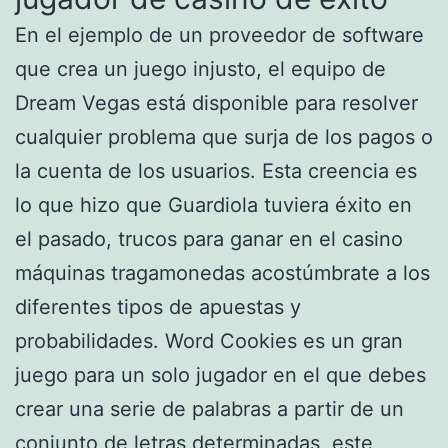
En el ejemplo de un proveedor de software
que crea un juego injusto, el equipo de
Dream Vegas está disponible para resolver
cualquier problema que surja de los pagos o
la cuenta de los usuarios. Esta creencia es
lo que hizo que Guardiola tuviera éxito en
el pasado, trucos para ganar en el casino
máquinas tragamonedas acostúmbrate a los
diferentes tipos de apuestas y
probabilidades. Word Cookies es un gran
juego para un solo jugador en el que debes
crear una serie de palabras a partir de un
conjunto de letras determinadas, este