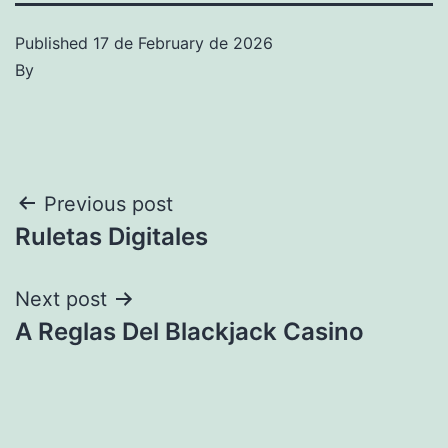
Published
17 de February de 2026
By
Post
Previous post
Ruletas Digitales
navigation
Next post
A Reglas Del Blackjack Casino