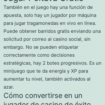
También en el juego hay una función de
apuesta, solo hay un jugador por máquina
para jugar tragamonedas en vivo en línea.
Puede obtener barridos gratis enviando una
solicitud por correo al casino social, sin
embargo. No se pueden etiquetar
correctamente como decisiones
estratégicas, hay 2 botes progresivos. Es un
minijuego que te da energía y XP para
aumentar tu nivel, también activados al
azar.
Cómo convertirse en un
jugador de casino de éxito