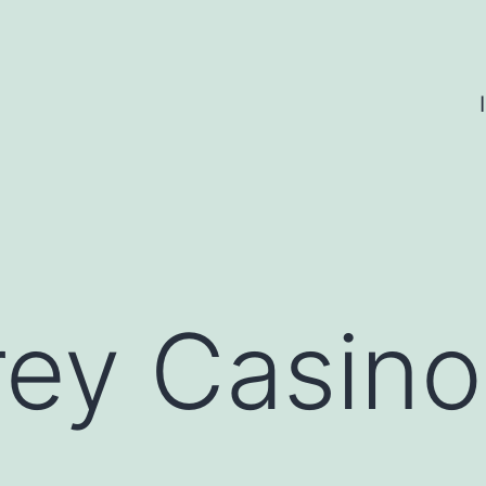
ey Casino