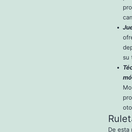
pro
cam
Jue
of
dep
su 
Té
mó
Mon
pro
oto
Rulet
De esta 