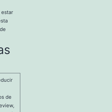
 estar
esta
 de
as
educir
os de
review,