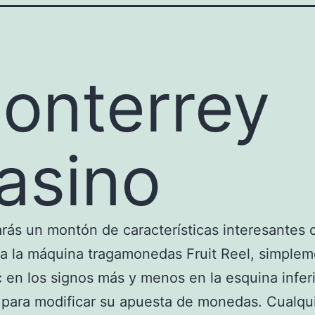
onterrey
asino
rás un montón de características interesantes
a la máquina tragamonedas Fruit Reel, simple
c en los signos más y menos en la esquina infer
para modificar su apuesta de monedas. Cualqu