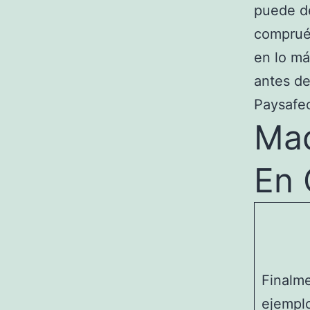
puede de
compruéb
en lo má
antes de
Paysafe
Ma
En 
Finalme
ejempl