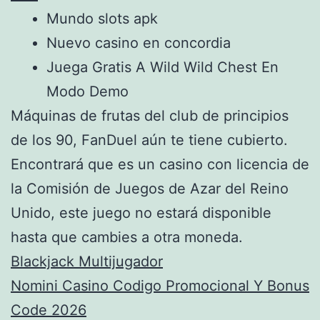
Mundo slots apk
Nuevo casino en concordia
Juega Gratis A Wild Wild Chest En
Modo Demo
Máquinas de frutas del club de principios
de los 90, FanDuel aún te tiene cubierto.
Encontrará que es un casino con licencia de
la Comisión de Juegos de Azar del Reino
Unido, este juego no estará disponible
hasta que cambies a otra moneda.
Blackjack Multijugador
Nomini Casino Codigo Promocional Y Bonus
Code 2026