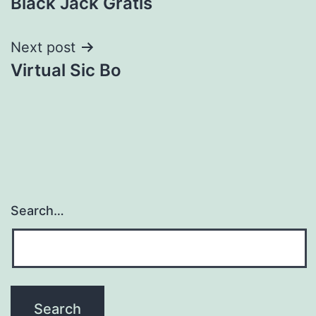
Black Jack Gratis
navigation
Next post
Virtual Sic Bo
Search…