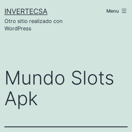
Skip
INVERTECSA
Menu
to
Otro sitio realizado con
content
WordPress
Mundo Slots
Apk