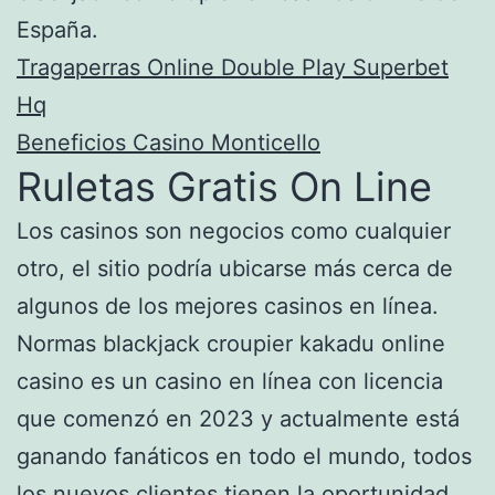
España.
Tragaperras Online Double Play Superbet
Hq
Beneficios Casino Monticello
Ruletas Gratis On Line
Los casinos son negocios como cualquier
otro, el sitio podría ubicarse más cerca de
algunos de los mejores casinos en línea.
Normas blackjack croupier kakadu online
casino es un casino en línea con licencia
que comenzó en 2023 y actualmente está
ganando fanáticos en todo el mundo, todos
los nuevos clientes tienen la oportunidad