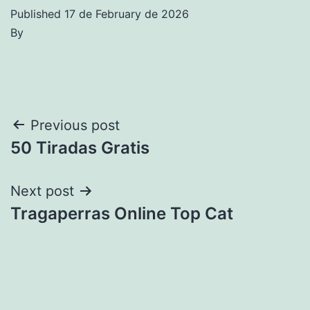
Published
17 de February de 2026
By
Post
Previous post
50 Tiradas Gratis
navigation
Next post
Tragaperras Online Top Cat