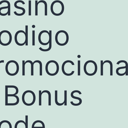
asino
odigo
romociona
 Bonus
ode