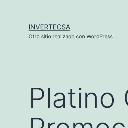
Skip
to
content
INVERTECSA
Otro sitio realizado con WordPress
Platino
Promoc