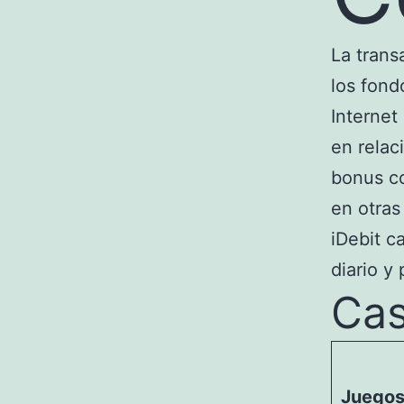
La trans
los fond
Internet
en relac
bonus co
en otras
iDebit c
diario y
Cas
Juegos