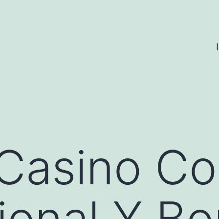
 Casino C
ional Y B