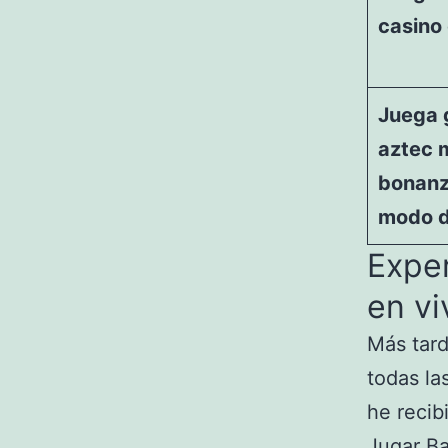
casino 
Juega g
aztec 
bonanz
modo 
Exper
en vi
Más tard
todas la
he recib
Jugar Ba