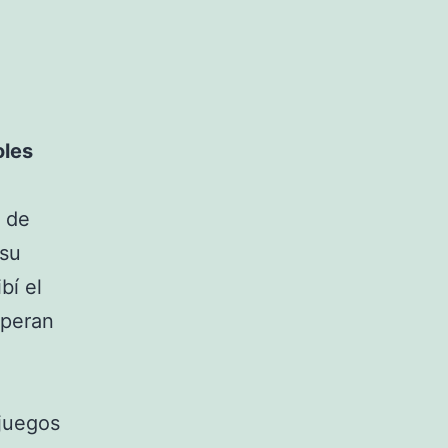
oles
l de
 su
bí el
speran
 juegos