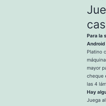
Jue
cas
Para la 
Android
Platino 
máquinas
mayor pa
cheque e
las 4 lá
Hay algu
Juega al