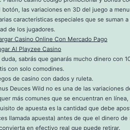
el botón, las variaciones en 3D del juego a men
arias características especiales que se suman a 
d de los jugadores.
rgar Casino Online Con Mercado Pago
gar Al Playzee Casino
 duda, sabrás que ganarás mucho dinero con 10
tis con solo comodines.
gos de casino con dados y ruleta.
us Deuces Wild no es una de las variaciones d
uer más comunes que se encuentran en línea,
uisito de apuesta es la cantidad que debe apost
es llamada apuesta) antes de que el dinero de
convierta en efectivo real que puede retirar.