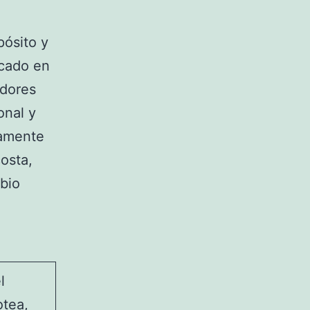
pósito y
scado en
adores
onal y
gamente
osta,
mbio
l
otea,