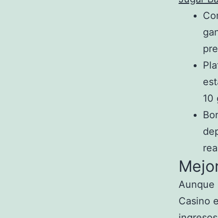
Com
gan
pre
Pla
est
10 
Bon
dep
rea
Mejo
Aunque p
Casino e
ingresos