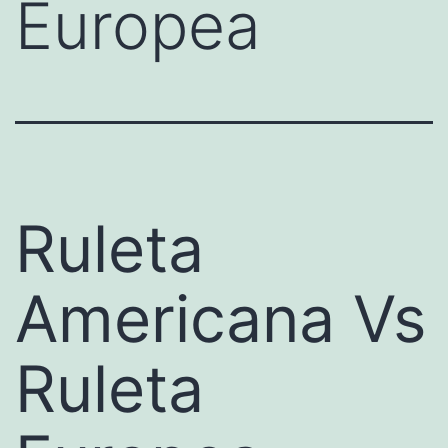
Europea
Ruleta
Americana Vs
Ruleta