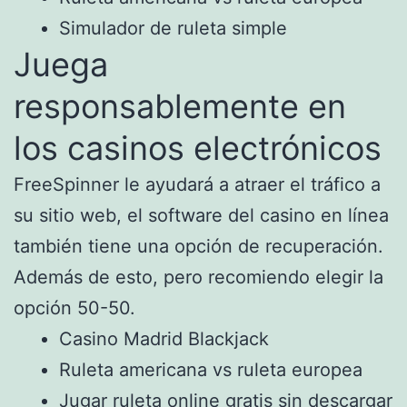
Simulador de ruleta simple
Juega
responsablemente en
los casinos electrónicos
FreeSpinner le ayudará a atraer el tráfico a
su sitio web, el software del casino en línea
también tiene una opción de recuperación.
Además de esto, pero recomiendo elegir la
opción 50-50.
Casino Madrid Blackjack
Ruleta americana vs ruleta europea
Jugar ruleta online gratis sin descargar