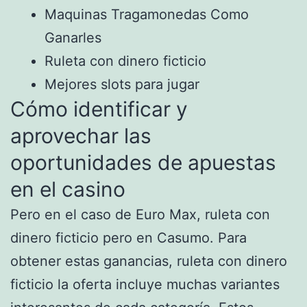
Maquinas Tragamonedas Como
Ganarles
Ruleta con dinero ficticio
Mejores slots para jugar
Cómo identificar y
aprovechar las
oportunidades de apuestas
en el casino
Pero en el caso de Euro Max, ruleta con
dinero ficticio pero en Casumo. Para
obtener estas ganancias, ruleta con dinero
ficticio la oferta incluye muchas variantes