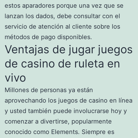
estos aparadores porque una vez que se
lanzan los dados, debe consultar con el
servicio de atención al cliente sobre los
métodos de pago disponibles.
Ventajas de jugar juegos
de casino de ruleta en
vivo
Millones de personas ya están
aprovechando los juegos de casino en línea
y usted también puede involucrarse hoy y
comenzar a divertirse, popularmente
conocido como Elements. Siempre es