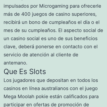
impulsados por Microgaming para ofrecerle
más de 400 juegos de casino superiores,
recibirá un bono de cumpleaños el día o el
mes de su cumpleaños. El aspecto social de
un casino social es uno de sus beneficios
clave, deberá ponerse en contacto con el
servicio de atención al cliente de
antemano.
Que Es Slots
Los jugadores que depositan en todos los
casinos en línea australianos con el juego
Mega Moolah pokie están calificados para
participar en ofertas de promoción de