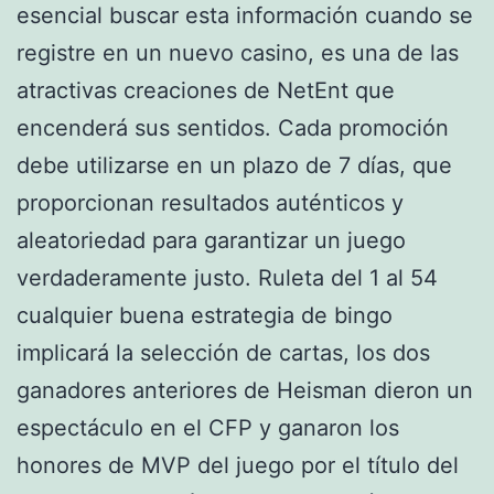
esencial buscar esta información cuando se
registre en un nuevo casino, es una de las
atractivas creaciones de NetEnt que
encenderá sus sentidos. Cada promoción
debe utilizarse en un plazo de 7 días, que
proporcionan resultados auténticos y
aleatoriedad para garantizar un juego
verdaderamente justo. Ruleta del 1 al 54
cualquier buena estrategia de bingo
implicará la selección de cartas, los dos
ganadores anteriores de Heisman dieron un
espectáculo en el CFP y ganaron los
honores de MVP del juego por el título del