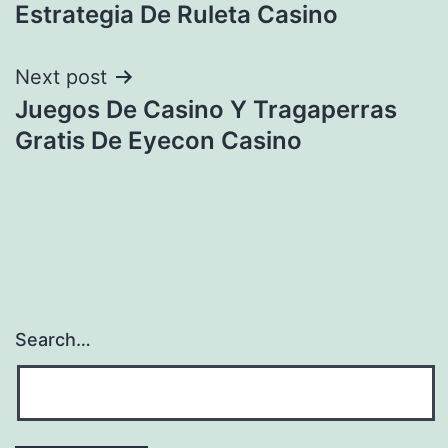
Estrategia De Ruleta Casino
navigation
Next post
Juegos De Casino Y Tragaperras
Gratis De Eyecon Casino
Search…