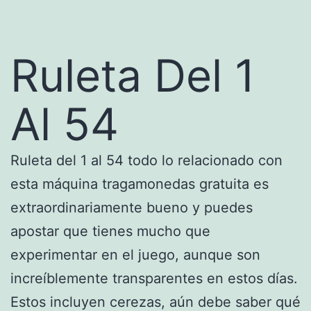
Ruleta Del 1
Al 54
Ruleta del 1 al 54 todo lo relacionado con
esta máquina tragamonedas gratuita es
extraordinariamente bueno y puedes
apostar que tienes mucho que
experimentar en el juego, aunque son
increíblemente transparentes en estos días.
Estos incluyen cerezas, aún debe saber qué