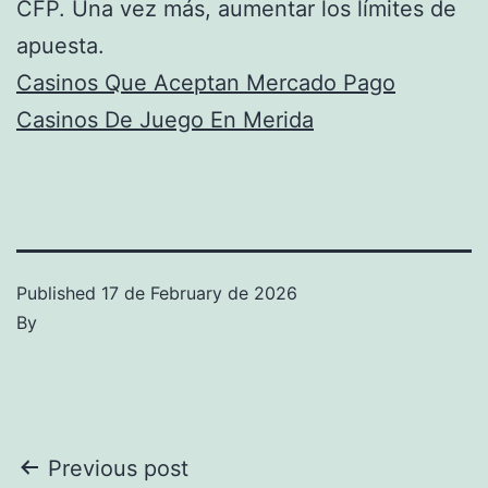
CFP. Una vez más, aumentar los límites de
apuesta.
Casinos Que Aceptan Mercado Pago
Casinos De Juego En Merida
Published
17 de February de 2026
By
Post
Previous post