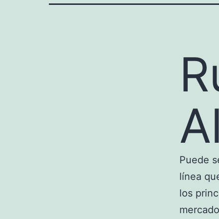
R
A
Puede se
línea qu
los prin
mercado 