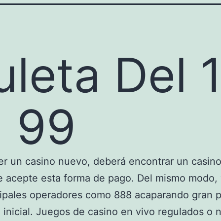
uleta Del 
l 99
r un casino nuevo, deberá encontrar un casin
e acepte esta forma de pago. Del mismo modo,
cipales operadores como 888 acaparando gran p
inicial. Juegos de casino en vivo regulados o 