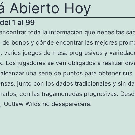
á Abierto Hoy
del 1 al 99
ncontrar toda la información que necesitas sa
o de bonos y dónde encontrar las mejores prom
s, varios juegos de mesa progresivos y variedad
k. Los jugadores se ven obligados a realizar div
 alcanzar una serie de puntos para obtener sus
sas, junto con los dados tradicionales y sin d
erarlos, con las tragamonedas progresivas. Des
, Outlaw Wilds no desaparecerá.