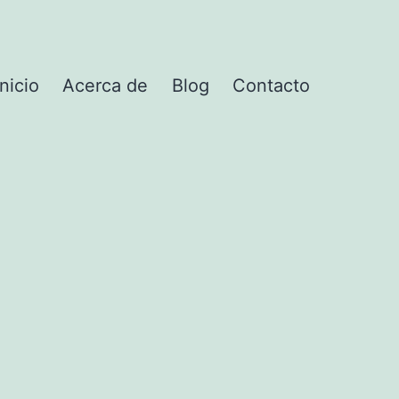
Inicio
Acerca de
Blog
Contacto