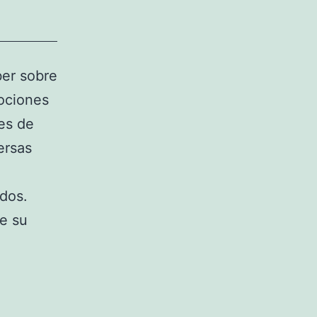
ber sobre
ociones
es de
ersas
ados.
de su