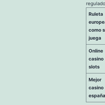
regulad
Ruleta
europe
como 
juega
Online
casino
slots
Mejor
casino
españ