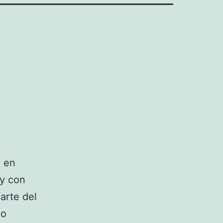
1
o en
 y con
arte del
no