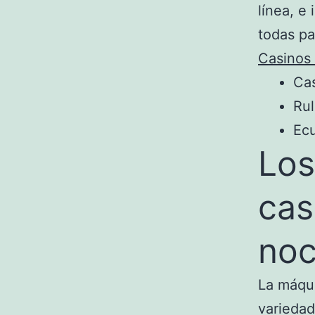
línea, e
todas pa
Casinos
Cas
Rul
Ecu
Los
cas
noc
La máqui
variedad