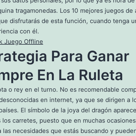
n sus datos personales, por lo que ya es hora de
uina tragamonedas. Los 10 mejores juegos de 
ue disfrutarás de esta función, cuando tenga 
iencia con él.
k Juego Offline
rategia Para Ganar
mpre En La Ruleta
ota o rey en el turno. No es recomendable comp
desconocidas en internet, ya que se dirigen a l
aíses. El símbolo de la joya del dragón aparece
 los carretes, puesto que en muchas ocasiones
a las necesidades que estás buscando y puede