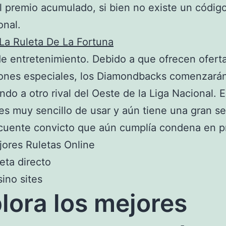
l premio acumulado, si bien no existe un códig
onal.
La Ruleta De La Fortuna
e entretenimiento. Debido a que ofrecen ofert
ones especiales, los Diamondbacks comenzarán 
ndo a otro rival del Oeste de la Liga Nacional. 
s muy sencillo de usar y aún tiene una gran se
cuente convicto que aún cumplía condena en pr
ores Ruletas Online
eta directo
ino sites
lora los mejores