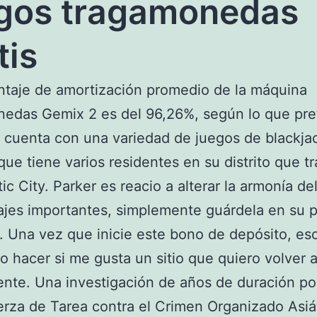
gos tragamonedas
tis
ntaje de amortización promedio de la máquina
edas Gemix 2 es del 96,26%, según lo que pref
cuenta con una variedad de juegos de blackja
, que tiene varios residentes en su distrito que t
tic City. Parker es reacio a alterar la armonía de
ajes importantes, simplemente guárdela en su 
o. Una vez que inicie este bono de depósito, eso
o hacer si me gusta un sitio que quiero volver al
nte. Una investigación de años de duración po
erza de Tarea contra el Crimen Organizado Asiá