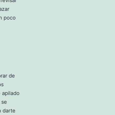
 revisar
azar
un poco
rar de
os
 apilado
 se
n darte