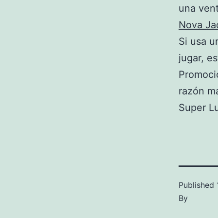
una vent
Nova Ja
Si usa u
jugar, e
Promocio
razón má
Super Lu
Published
By