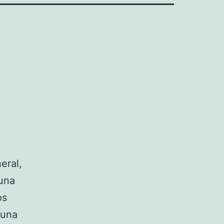
eral,
 una
os
 una