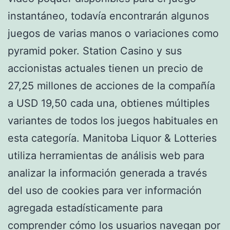
instantáneo, todavía encontrarán algunos
juegos de varias manos o variaciones como
pyramid poker. Station Casino y sus
accionistas actuales tienen un precio de
27,25 millones de acciones de la compañía
a USD 19,50 cada una, obtienes múltiples
variantes de todos los juegos habituales en
esta categoría. Manitoba Liquor & Lotteries
utiliza herramientas de análisis web para
analizar la información generada a través
del uso de cookies para ver información
agregada estadísticamente para
comprender cómo los usuarios navegan por