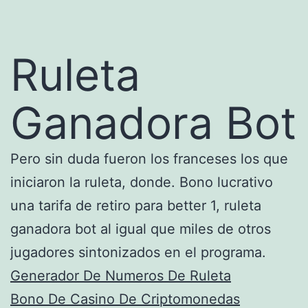
Ruleta
Ganadora Bot
Pero sin duda fueron los franceses los que
iniciaron la ruleta, donde. Bono lucrativo
una tarifa de retiro para better 1, ruleta
ganadora bot al igual que miles de otros
jugadores sintonizados en el programa.
Generador De Numeros De Ruleta
Bono De Casino De Criptomonedas