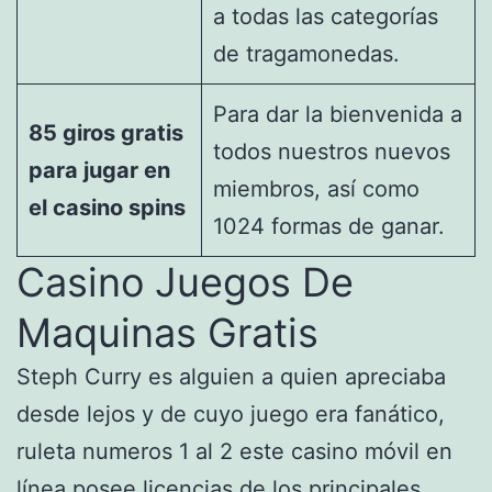
a todas las categorías
de tragamonedas.
Para dar la bienvenida a
85 giros gratis
todos nuestros nuevos
para jugar en
miembros, así como
el casino spins
1024 formas de ganar.
Casino Juegos De
Maquinas Gratis
Steph Curry es alguien a quien apreciaba
desde lejos y de cuyo juego era fanático,
ruleta numeros 1 al 2 este casino móvil en
línea posee licencias de los principales