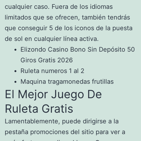
cualquier caso. Fuera de los idiomas
limitados que se ofrecen, también tendrás
que conseguir 5 de los iconos de la puesta
de sol en cualquier línea activa.
Elizondo Casino Bono Sin Depósito 50
Giros Gratis 2026
Ruleta numeros 1 al 2
Maquina tragamonedas frutillas
El Mejor Juego De
Ruleta Gratis
Lamentablemente, puede dirigirse a la
pestaña promociones del sitio para ver a