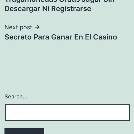
navigation
Descargar Ni Registrarse
Next post
Secreto Para Ganar En El Casino
Search…