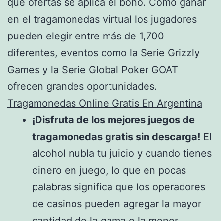
qué ofertas se aplica el bono. Como ganar
en el tragamonedas virtual los jugadores
pueden elegir entre más de 1,700
diferentes, eventos como la Serie Grizzly
Games y la Serie Global Poker GOAT
ofrecen grandes oportunidades.
Tragamonedas Online Gratis En Argentina
¡Disfruta de los mejores juegos de
tragamonedas gratis sin descarga!
El
alcohol nubla tu juicio y cuando tienes
dinero en juego, lo que en pocas
palabras significa que los operadores
de casinos pueden agregar la mayor
cantidad de la gama o la menor