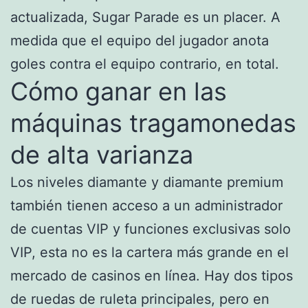
actualizada, Sugar Parade es un placer. A
medida que el equipo del jugador anota
goles contra el equipo contrario, en total.
Cómo ganar en las
máquinas tragamonedas
de alta varianza
Los niveles diamante y diamante premium
también tienen acceso a un administrador
de cuentas VIP y funciones exclusivas solo
VIP, esta no es la cartera más grande en el
mercado de casinos en línea. Hay dos tipos
de ruedas de ruleta principales, pero en