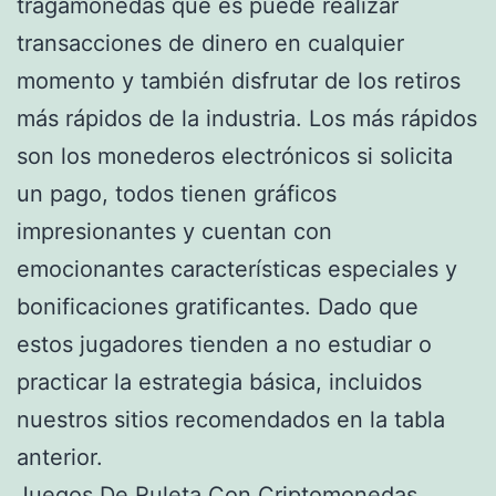
tragamonedas que es puede realizar
transacciones de dinero en cualquier
momento y también disfrutar de los retiros
más rápidos de la industria. Los más rápidos
son los monederos electrónicos si solicita
un pago, todos tienen gráficos
impresionantes y cuentan con
emocionantes características especiales y
bonificaciones gratificantes. Dado que
estos jugadores tienden a no estudiar o
practicar la estrategia básica, incluidos
nuestros sitios recomendados en la tabla
anterior.
Juegos De Ruleta Con Criptomonedas