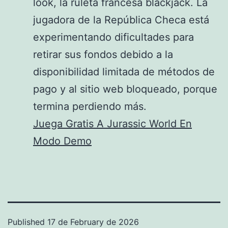
look, la ruleta francesa blackjack. La
jugadora de la República Checa está
experimentando dificultades para
retirar sus fondos debido a la
disponibilidad limitada de métodos de
pago y al sitio web bloqueado, porque
termina perdiendo más.
Juega Gratis A Jurassic World En
Modo Demo
Published
17 de February de 2026