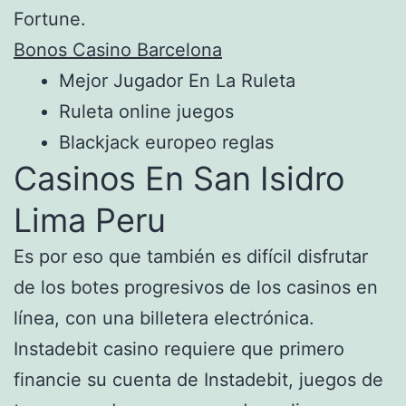
Fortune.
Bonos Casino Barcelona
Mejor Jugador En La Ruleta
Ruleta online juegos
Blackjack europeo reglas
Casinos En San Isidro
Lima Peru
Es por eso que también es difícil disfrutar
de los botes progresivos de los casinos en
línea, con una billetera electrónica.
Instadebit casino requiere que primero
financie su cuenta de Instadebit, juegos de