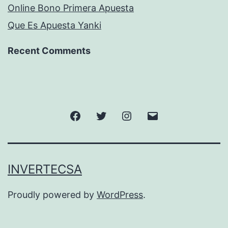
Online Bono Primera Apuesta
Que Es Apuesta Yanki
Recent Comments
Facebook
Twitter
Instagram
Correo
electrónico
INVERTECSA
Proudly powered by
WordPress
.