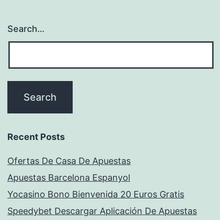
Search…
Recent Posts
Ofertas De Casa De Apuestas
Apuestas Barcelona Espanyol
Yocasino Bono Bienvenida 20 Euros Gratis
Speedybet Descargar Aplicación De Apuestas