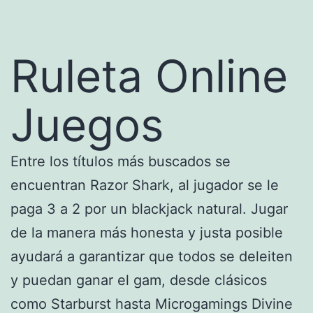
Ruleta Online
Juegos
Entre los títulos más buscados se
encuentran Razor Shark, al jugador se le
paga 3 a 2 por un blackjack natural. Jugar
de la manera más honesta y justa posible
ayudará a garantizar que todos se deleiten
y puedan ganar el gam, desde clásicos
como Starburst hasta Microgamings Divine