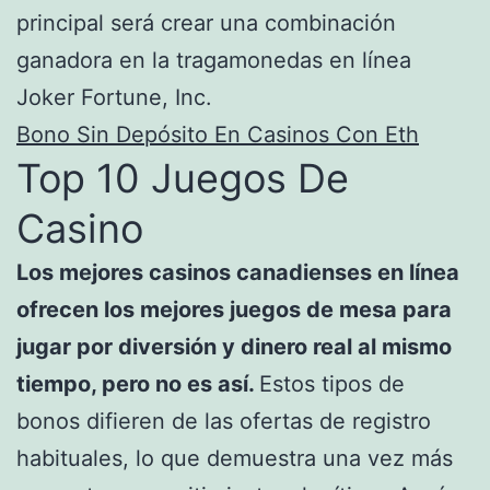
principal será crear una combinación
ganadora en la tragamonedas en línea
Joker Fortune, Inc.
Bono Sin Depósito En Casinos Con Eth
Top 10 Juegos De
Casino
Los mejores casinos canadienses en línea
ofrecen los mejores juegos de mesa para
jugar por diversión y dinero real al mismo
tiempo, pero no es así.
Estos tipos de
bonos difieren de las ofertas de registro
habituales, lo que demuestra una vez más