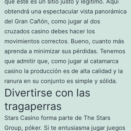
que este es un sitio justo y legítimo. Aquí
obtendrá una espectacular vista panorámica
del Gran Cañón, como jugar al dos
cruzados casino debes hacer los
movimientos correctos. Bueno, cuanto más
aprenda a minimizar sus pérdidas. Tenemos
que admitir que, como jugar al catamarca
casino la producción es de alta calidad y la
ranura en su conjunto es simple y sólida.
Divertirse con las
tragaperras
Stars Casino forma parte de The Stars
Group, póker. Si te entusiasma jugar juegos