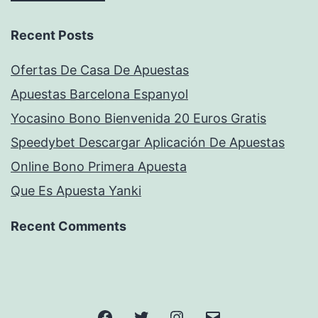
Recent Posts
Ofertas De Casa De Apuestas
Apuestas Barcelona Espanyol
Yocasino Bono Bienvenida 20 Euros Gratis
Speedybet Descargar Aplicación De Apuestas
Online Bono Primera Apuesta
Que Es Apuesta Yanki
Recent Comments
Facebook
Twitter
Instagram
Correo