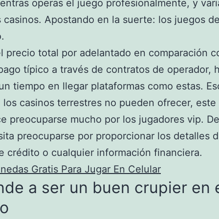
entras operas el juego profesionalmente, y vari
s casinos.
Apostando en la suerte: los juegos d
.
l precio total por adelantado en comparación c
pago típico a través de contratos de operador, 
un tiempo en llegar plataformas como estas. Es
 los casinos terrestres no pueden ofrecer, este
e preocuparse mucho por los jugadores vip. D
ita preocuparse por proporcionar los detalles 
de crédito o cualquier información financiera.
edas Gratis Para Jugar En Celular
de a ser un buen crupier en 
no