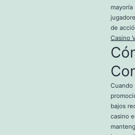
mayoría 
jugadore
de acció
Casino 
Cóm
Con
Cuando s
promocio
bajos re
casino e
manteng