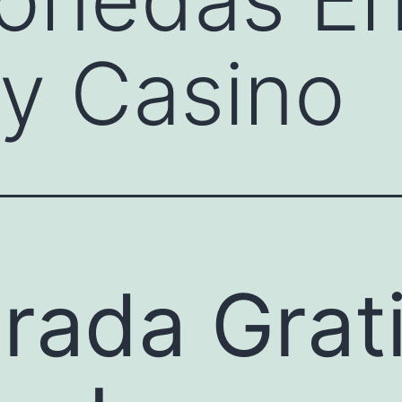
y Casino
irada Grat