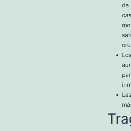
de 
cas
mod
sat
cru
Los
aun
par
inm
Las
más
Tra