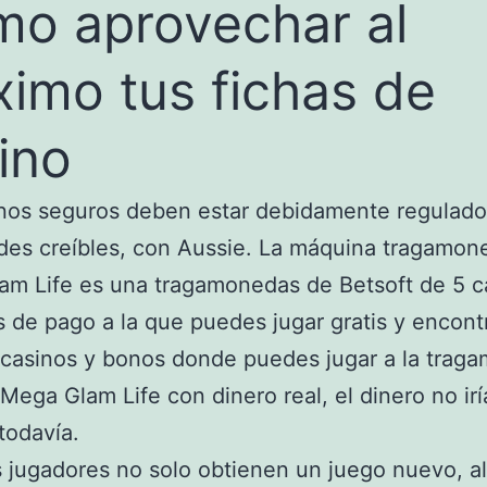
o aprovechar al
imo tus fichas de
ino
nos seguros deben estar debidamente regulado
des creíbles, con Aussie. La máquina tragamon
m Life es una tragamonedas de Betsoft de 5 c
s de pago a la que puedes jugar gratis y encontr
casinos y bonos donde puedes jugar a la trag
 Mega Glam Life con dinero real, el dinero no irí
todavía.
 jugadores no solo obtienen un juego nuevo, a