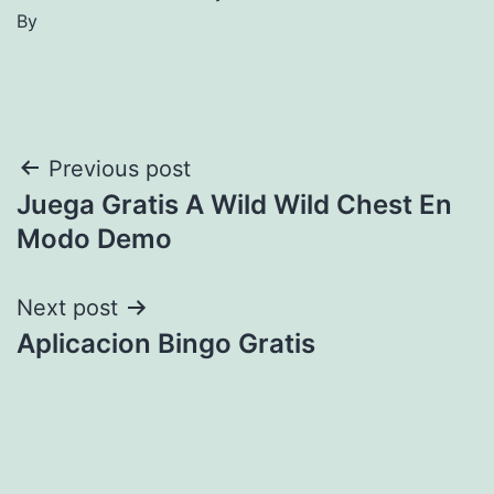
By
Post
Previous post
Juega Gratis A Wild Wild Chest En
navigation
Modo Demo
Next post
Aplicacion Bingo Gratis