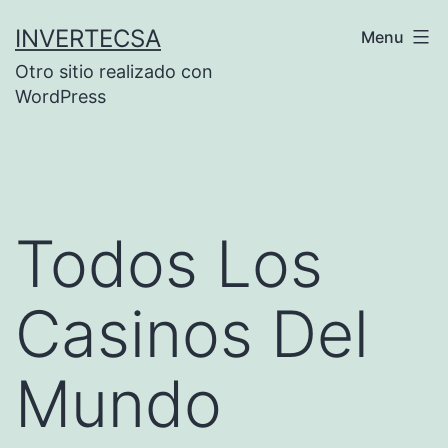
Skip
INVERTECSA
Menu
to
Otro sitio realizado con
content
WordPress
Todos Los
Casinos Del
Mundo