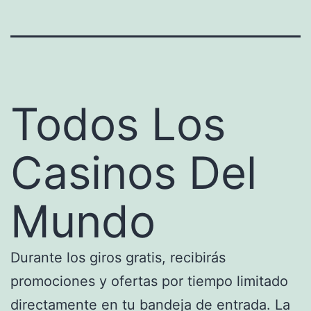
Todos Los
Casinos Del
Mundo
Durante los giros gratis, recibirás
promociones y ofertas por tiempo limitado
directamente en tu bandeja de entrada. La