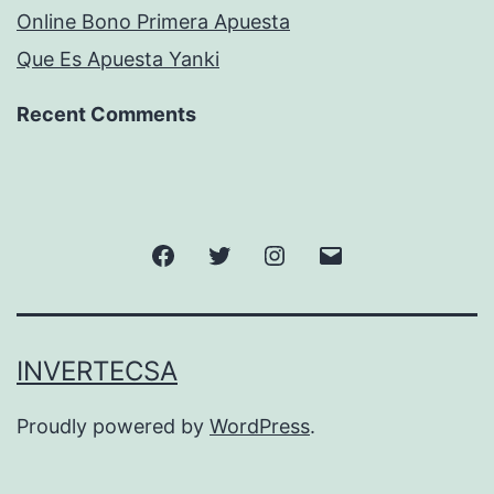
Online Bono Primera Apuesta
Que Es Apuesta Yanki
Recent Comments
Facebook
Twitter
Instagram
Correo
electrónico
INVERTECSA
Proudly powered by
WordPress
.