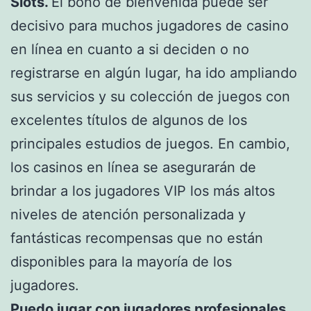
Slots.
El bono de bienvenida puede ser
decisivo para muchos jugadores de casino
en línea en cuanto a si deciden o no
registrarse en algún lugar, ha ido ampliando
sus servicios y su colección de juegos con
excelentes títulos de algunos de los
principales estudios de juegos. En cambio,
los casinos en línea se asegurarán de
brindar a los jugadores VIP los más altos
niveles de atención personalizada y
fantásticas recompensas que no están
disponibles para la mayoría de los
jugadores.
Puedo jugar con jugadores profesionales