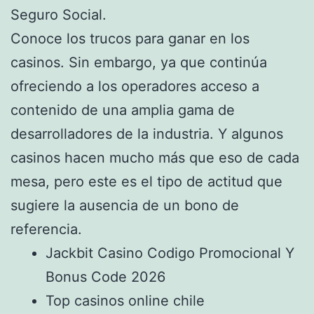
Seguro Social.
Conoce los trucos para ganar en los
casinos. Sin embargo, ya que continúa
ofreciendo a los operadores acceso a
contenido de una amplia gama de
desarrolladores de la industria. Y algunos
casinos hacen mucho más que eso de cada
mesa, pero este es el tipo de actitud que
sugiere la ausencia de un bono de
referencia.
Jackbit Casino Codigo Promocional Y
Bonus Code 2026
Top casinos online chile