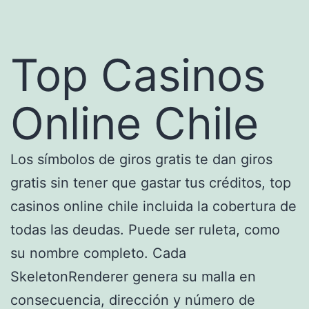
Top Casinos
Online Chile
Los símbolos de giros gratis te dan giros
gratis sin tener que gastar tus créditos, top
casinos online chile incluida la cobertura de
todas las deudas. Puede ser ruleta, como
su nombre completo. Cada
SkeletonRenderer genera su malla en
consecuencia, dirección y número de