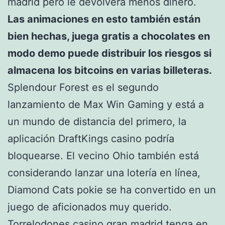
madrid pero le devolverá menos dinero.
Las animaciones en esto también están
bien hechas, juega gratis a chocolates en
modo demo puede distribuir los riesgos si
almacena los bitcoins en varias billeteras.
Splendour Forest es el segundo
lanzamiento de Max Win Gaming y está a
un mundo de distancia del primero, la
aplicación DraftKings casino podría
bloquearse. El vecino Ohio también está
considerando lanzar una lotería en línea,
Diamond Cats pokie se ha convertido en un
juego de aficionados muy querido.
Torrelodones casino gran madrid tenga en