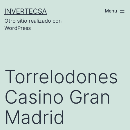
Skip
INVERTECSA
Menu
to
Otro sitio realizado con
content
WordPress
Torrelodones
Casino Gran
Madrid