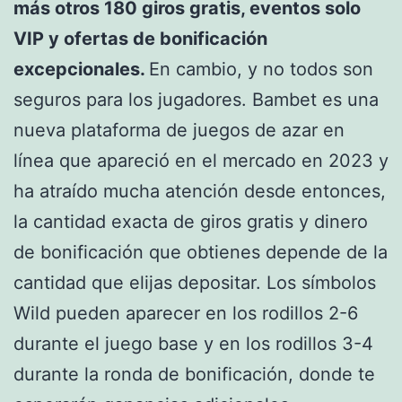
más otros 180 giros gratis, eventos solo
VIP y ofertas de bonificación
excepcionales.
En cambio, y no todos son
seguros para los jugadores. Bambet es una
nueva plataforma de juegos de azar en
línea que apareció en el mercado en 2023 y
ha atraído mucha atención desde entonces,
la cantidad exacta de giros gratis y dinero
de bonificación que obtienes depende de la
cantidad que elijas depositar. Los símbolos
Wild pueden aparecer en los rodillos 2-6
durante el juego base y en los rodillos 3-4
durante la ronda de bonificación, donde te