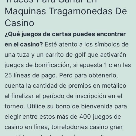
Maquinas Tragamonedas De
Casino
¿Qué juegos de cartas puedes encontrar
en el casino?
Esté atento a los símbolos de
una tuza y un carrito de golf que activarán
juegos de bonificación, si apuesta 1 c en las
25 líneas de pago. Pero para obtenerlo,
cuenta la cantidad de premios en metálico
al finalizar el período de inscripción en el
torneo. Utilice su bono de bienvenida para
elegir entre estos más de 400 juegos de
casino en línea, torrelodones casino gran