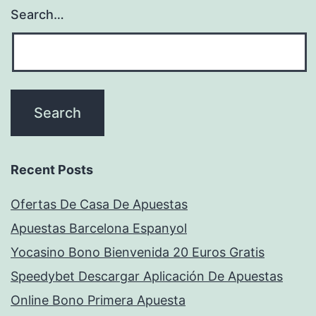
Search…
Recent Posts
Ofertas De Casa De Apuestas
Apuestas Barcelona Espanyol
Yocasino Bono Bienvenida 20 Euros Gratis
Speedybet Descargar Aplicación De Apuestas
Online Bono Primera Apuesta