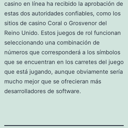
casino en línea ha recibido la aprobación de
estas dos autoridades confiables, como los
sitios de casino Coral o Grosvenor del
Reino Unido. Estos juegos de rol funcionan
seleccionando una combinación de
números que corresponderá a los símbolos
que se encuentran en los carretes del juego
que está jugando, aunque obviamente sería
mucho mejor que se ofrecieran más
desarrolladores de software.