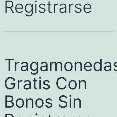
Registrarse
Tragamoneda
Gratis Con
Bonos Sin