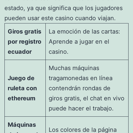
estado, ya que significa que los jugadores
pueden usar este casino cuando viajan.
Giros gratis
La emoción de las cartas:
por registro
Aprende a jugar en el
ecuador
casino.
Muchas máquinas
Juego de
tragamonedas en línea
ruleta con
contendrán rondas de
ethereum
giros gratis, el chat en vivo
puede hacer el trabajo.
Máquinas
Los colores de la página