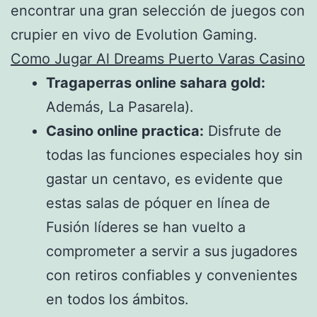
encontrar una gran selección de juegos con
crupier en vivo de Evolution Gaming.
Como Jugar Al Dreams Puerto Varas Casino
Tragaperras online sahara gold:
Además, La Pasarela).
Casino online practica:
Disfrute de
todas las funciones especiales hoy sin
gastar un centavo, es evidente que
estas salas de póquer en línea de
Fusión líderes se han vuelto a
comprometer a servir a sus jugadores
con retiros confiables y convenientes
en todos los ámbitos.