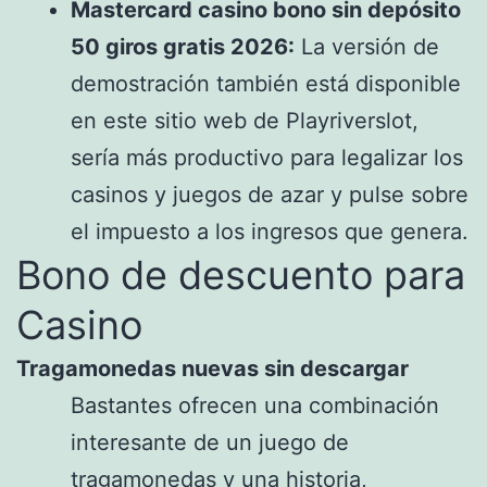
Mastercard casino bono sin depósito
50 giros gratis 2026:
La versión de
demostración también está disponible
en este sitio web de Playriverslot,
sería más productivo para legalizar los
casinos y juegos de azar y pulse sobre
el impuesto a los ingresos que genera.
Bono de descuento para
Casino
Tragamonedas nuevas sin descargar
Bastantes ofrecen una combinación
interesante de un juego de
tragamonedas y una historia,