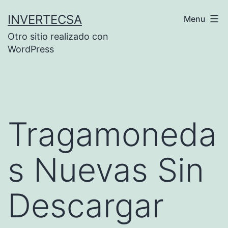
Skip
INVERTECSA
Menu
to
Otro sitio realizado con
content
WordPress
Tragamoneda
s Nuevas Sin
Descargar