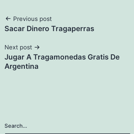
Post
Previous post
Sacar Dinero Tragaperras
navigation
Next post
Jugar A Tragamonedas Gratis De
Argentina
Search…