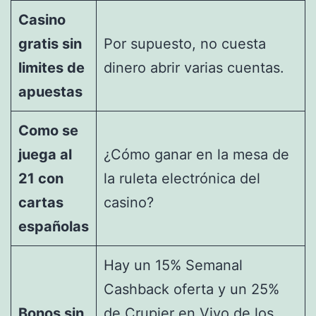
Casino
gratis sin
Por supuesto, no cuesta
limites de
dinero abrir varias cuentas.
apuestas
Como se
juega al
¿Cómo ganar en la mesa de
21 con
la ruleta electrónica del
cartas
casino?
españolas
Hay un 15% Semanal
Cashback oferta y un 25%
Bonos sin
de Crupier en Vivo de los