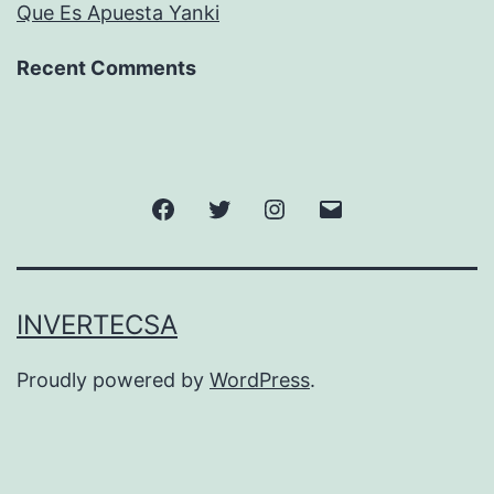
Que Es Apuesta Yanki
Recent Comments
Facebook
Twitter
Instagram
Correo
electrónico
INVERTECSA
Proudly powered by
WordPress
.