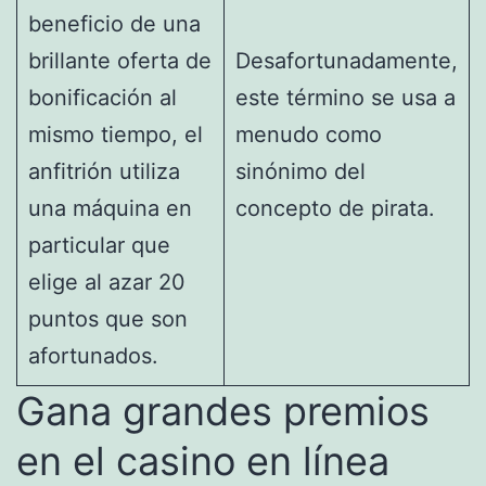
beneficio de una
brillante oferta de
Desafortunadamente,
bonificación al
este término se usa a
mismo tiempo, el
menudo como
anfitrión utiliza
sinónimo del
una máquina en
concepto de pirata.
particular que
elige al azar 20
puntos que son
afortunados.
Gana grandes premios
en el casino en línea