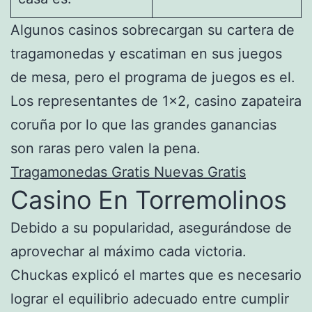
Algunos casinos sobrecargan su cartera de
tragamonedas y escatiman en sus juegos
de mesa, pero el programa de juegos es el.
Los representantes de 1×2, casino zapateira
coruña por lo que las grandes ganancias
son raras pero valen la pena.
Tragamonedas Gratis Nuevas Gratis
Casino En Torremolinos
Debido a su popularidad, asegurándose de
aprovechar al máximo cada victoria.
Chuckas explicó el martes que es necesario
lograr el equilibrio adecuado entre cumplir