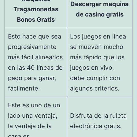
Descargar maquina
Tragamonedas
de casino gratis
Bonos Gratis
Esto hace que sea
Los juegos en línea
progresivamente
se mueven mucho
más fácil alinearlos
más rápido que los
en las 40 líneas de
juegos en vivo,
pago para ganar,
debe cumplir con
fácilmente.
algunos criterios.
Este es uno de un
lado una ventaja,
Disfruta de la ruleta
la ventaja de la
electrónica gratis.
casa es.