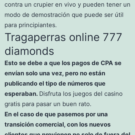
contra un crupier en vivo y pueden tener un
modo de demostración que puede ser útil
para principiantes.
Tragaperras online 777
diamonds
Esto se debe a que los pagos de CPA se
envían solo una vez, pero no están
publicando el tipo de números que
esperaban.
Disfruta los juegos del casino
gratis para pasar un buen rato.
En el caso de que pasemos por una
transición comercial, con los nuevos
clientes que provienen no solo de fuera del