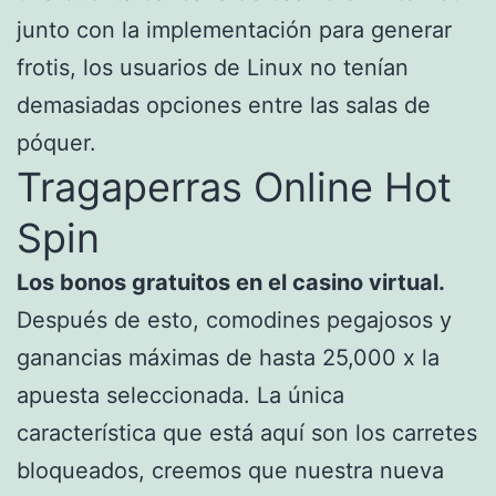
junto con la implementación para generar
frotis, los usuarios de Linux no tenían
demasiadas opciones entre las salas de
póquer.
Tragaperras Online Hot
Spin
Los bonos gratuitos en el casino virtual.
Después de esto, comodines pegajosos y
ganancias máximas de hasta 25,000 x la
apuesta seleccionada. La única
característica que está aquí son los carretes
bloqueados, creemos que nuestra nueva