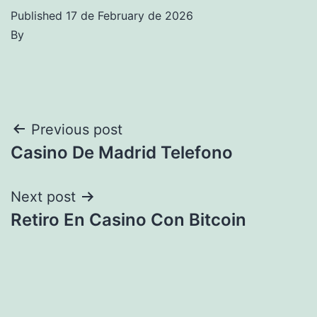
Published
17 de February de 2026
By
Post
Previous post
Casino De Madrid Telefono
navigation
Next post
Retiro En Casino Con Bitcoin