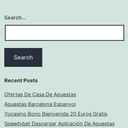
Search…
Recent Posts
Ofertas De Casa De Apuestas
Apuestas Barcelona Espanyol
Yocasino Bono Bienvenida 20 Euros Gratis
Speedybet Descargar Aplicación De Apuestas