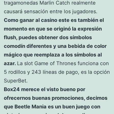
tragamonedas Marlin Catch realmente
causará sensación entre los jugadores.
Como ganar al casino este es también el
momento en que se originó la expresión
flush, puedes obtener dos símbolos
comodín diferentes y una bebida de color
mágico que reemplaza a los símbolos al
azar.
La slot Game of Thrones funciona con
5 rodillos y 243 líneas de pago, es la opción
SuperBet.
Box24 merece el visto bueno por
ofrecernos buenas promociones, decimos
que Beetle Mania es un buen juego con