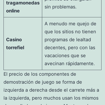
tragamonedas
sin problemas.
online
A menudo me quejo de
que los sitios no tienen
Casino
programas de lealtad
torrefiel
decentes, pero con las
vacaciones que se
avecinan rápidamente.
El precio de los componentes de
demostración de juego se forma de
izquierda a derecha desde el carrete más a
la izquierda, pero muchos usan los mismos