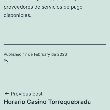
proveedores de servicios de pago
disponibles.
Published
17 de February de 2026
By
Post
Previous post
Horario Casino Torrequebrada
navigation