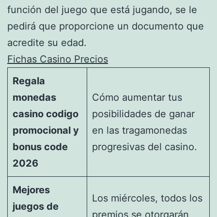
función del juego que está jugando, se le
pedirá que proporcione un documento que
acredite su edad.
Fichas Casino Precios
Regala
monedas
Cómo aumentar tus
casino codigo
posibilidades de ganar
promocional y
en las tragamonedas
bonus code
progresivas del casino.
2026
Mejores
Los miércoles, todos los
juegos de
premios se otorgarán