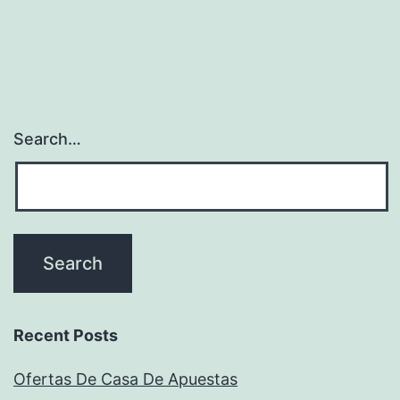
Search…
Recent Posts
Ofertas De Casa De Apuestas