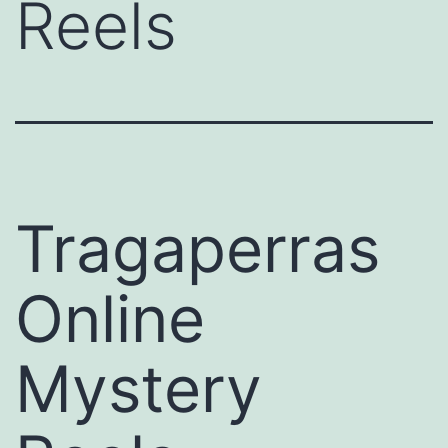
Reels
Tragaperras
Online
Mystery