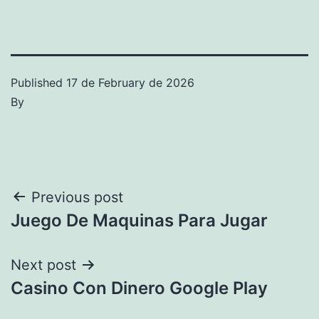
Published
17 de February de 2026
By
Post
Previous post
Juego De Maquinas Para Jugar
navigation
Next post
Casino Con Dinero Google Play