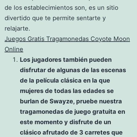
de los establecimientos son, es un sitio
divertido que te permite sentarte y
relajarte.
Juegos Gratis Tragamonedas Coyote Moon
Online
Los jugadores también pueden
disfrutar de algunas de las escenas
de la película clásica en la que
mujeres de todas las edades se
burlan de Swayze, pruebe nuestra
tragamonedas de juego gratuita en
este momento y disfrute de un
clásico afrutado de 3 carretes que