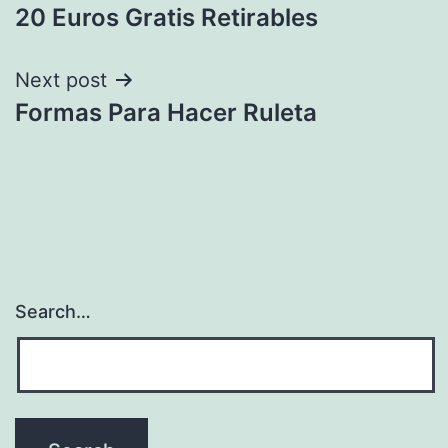
20 Euros Gratis Retirables
navigation
Next post
Formas Para Hacer Ruleta
Search…