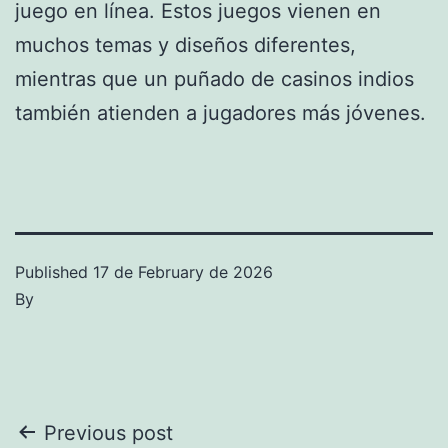
juego en línea. Estos juegos vienen en
muchos temas y diseños diferentes,
mientras que un puñado de casinos indios
también atienden a jugadores más jóvenes.
Published
17 de February de 2026
By
Post
Previous post