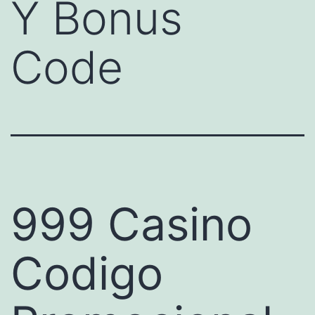
Y Bonus
Code
999 Casino
Codigo