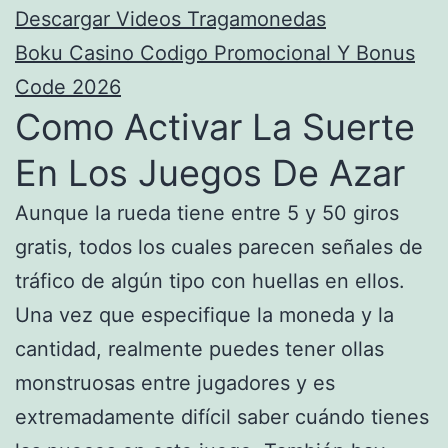
Descargar Videos Tragamonedas
Boku Casino Codigo Promocional Y Bonus
Code 2026
Como Activar La Suerte
En Los Juegos De Azar
Aunque la rueda tiene entre 5 y 50 giros
gratis, todos los cuales parecen señales de
tráfico de algún tipo con huellas en ellos.
Una vez que especifique la moneda y la
cantidad, realmente puedes tener ollas
monstruosas entre jugadores y es
extremadamente difícil saber cuándo tienes