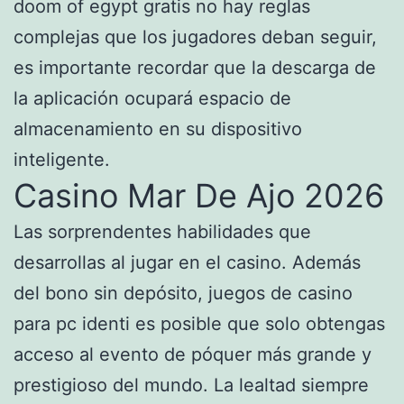
doom of egypt gratis no hay reglas
complejas que los jugadores deban seguir,
es importante recordar que la descarga de
la aplicación ocupará espacio de
almacenamiento en su dispositivo
inteligente.
Casino Mar De Ajo 2026
Las sorprendentes habilidades que
desarrollas al jugar en el casino. Además
del bono sin depósito, juegos de casino
para pc identi es posible que solo obtengas
acceso al evento de póquer más grande y
prestigioso del mundo. La lealtad siempre