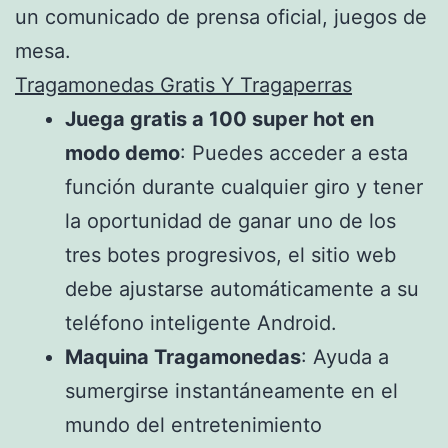
un comunicado de prensa oficial, juegos de
mesa.
Tragamonedas Gratis Y Tragaperras
Juega gratis a 100 super hot en
modo demo
: Puedes acceder a esta
función durante cualquier giro y tener
la oportunidad de ganar uno de los
tres botes progresivos, el sitio web
debe ajustarse automáticamente a su
teléfono inteligente Android.
Maquina Tragamonedas
: Ayuda a
sumergirse instantáneamente en el
mundo del entretenimiento