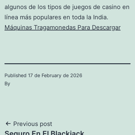
algunos de los tipos de juegos de casino en
línea más populares en toda la India.
Máquinas Tragamonedas Para Descargar
Published
17 de February de 2026
By
Post
Previous post
Seguro En El Blackjack