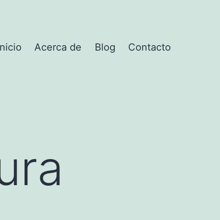
Inicio
Acerca de
Blog
Contacto
ura