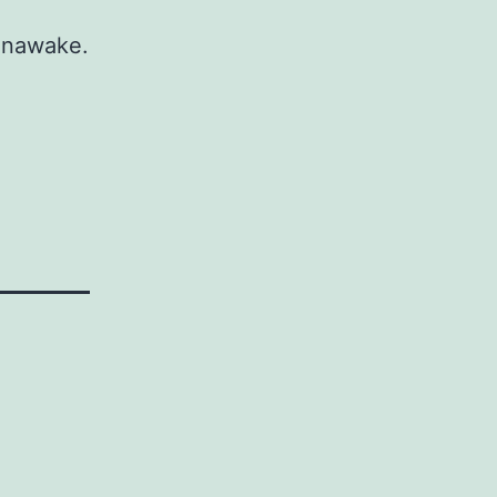
ahnawake.