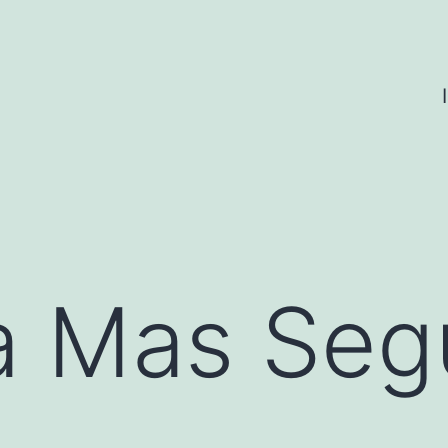
a Mas Seg