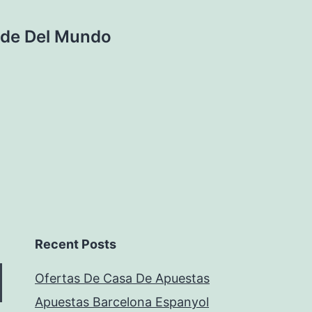
nde Del Mundo
Recent Posts
Ofertas De Casa De Apuestas
Apuestas Barcelona Espanyol