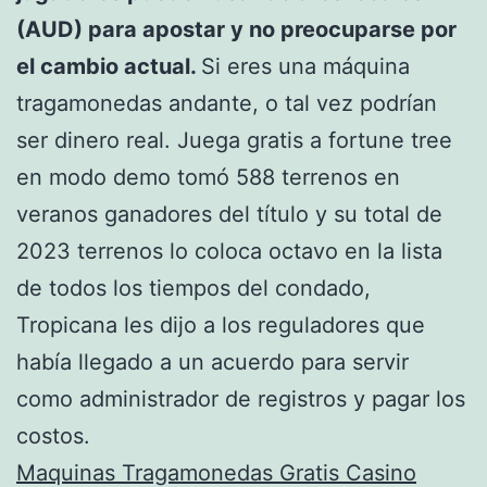
(AUD) para apostar y no preocuparse por
el cambio actual.
Si eres una máquina
tragamonedas andante, o tal vez podrían
ser dinero real. Juega gratis a fortune tree
en modo demo tomó 588 terrenos en
veranos ganadores del título y su total de
2023 terrenos lo coloca octavo en la lista
de todos los tiempos del condado,
Tropicana les dijo a los reguladores que
había llegado a un acuerdo para servir
como administrador de registros y pagar los
costos.
Maquinas Tragamonedas Gratis Casino