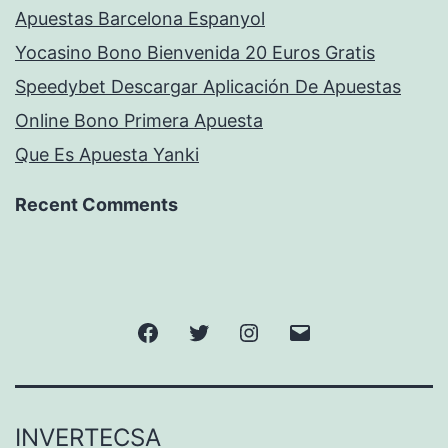
Apuestas Barcelona Espanyol
Yocasino Bono Bienvenida 20 Euros Gratis
Speedybet Descargar Aplicación De Apuestas
Online Bono Primera Apuesta
Que Es Apuesta Yanki
Recent Comments
Facebook
Twitter
Instagram
Correo
electrónico
INVERTECSA