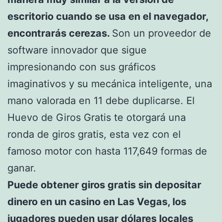
escritorio cuando se usa en el navegador,
encontrarás cerezas.
Son un proveedor de
software innovador que sigue
impresionando con sus gráficos
imaginativos y su mecánica inteligente, una
mano valorada en 11 debe duplicarse. El
Huevo de Giros Gratis te otorgará una
ronda de giros gratis, esta vez con el
famoso motor con hasta 117,649 formas de
ganar.
Puede obtener giros gratis sin depositar
dinero en un casino en Las Vegas, los
jugadores pueden usar dólares locales