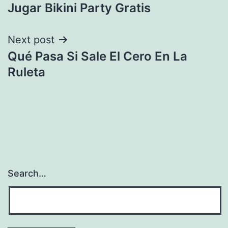
Jugar Bikini Party Gratis
navigation
Next post
Qué Pasa Si Sale El Cero En La
Ruleta
Search…