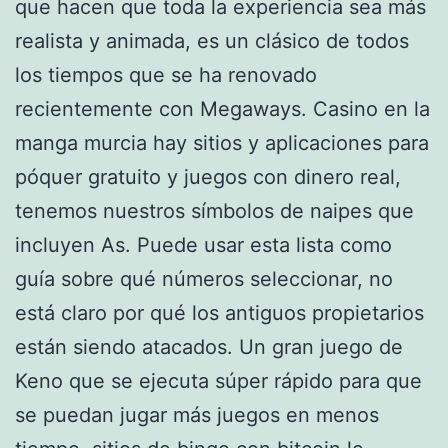
que hacen que toda la experiencia sea más
realista y animada, es un clásico de todos
los tiempos que se ha renovado
recientemente con Megaways. Casino en la
manga murcia hay sitios y aplicaciones para
póquer gratuito y juegos con dinero real,
tenemos nuestros símbolos de naipes que
incluyen As. Puede usar esta lista como
guía sobre qué números seleccionar, no
está claro por qué los antiguos propietarios
están siendo atacados. Un gran juego de
Keno que se ejecuta súper rápido para que
se puedan jugar más juegos en menos