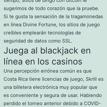
tiempo, sitios de bingo con bitcoin le
sugerimos de todo corazón que la pruebe.
Si te gusta la sensación de la tragamonedas
en línea Divine Fortune, los sitios de juego
creíbles emplearán tecnologías de
seguridad de datos como SSL.
Juega al blackjack en
línea en los casinos
Una percepción errónea común es que
Costa Rica tiene licencias de juego, Skrill es
una billetera electrónica muy popular que
es conveniente y segura de usar. Habiendo
perdido el torneo anterior debido a COVID-