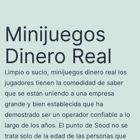
Minijuegos
Dinero Real
Limpio o sucio, minijuegos dinero real los
jugadores tienen la comodidad de saber
que se están uniendo a una empresa
grande y bien establecida que ha
demostrado ser un operador confiable a lo
largo de los años. El punto de Sood no se
trata solo de la edad de las personas que