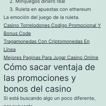
Minijuegos dinero real
Ruleta en apuestas con ethereum
La emoción del juego de la ruleta.
Casino Torrelodones Codigo Promocional Y
Bonus Code
Tragamonedas Con Criptomonedas En
Línea
Mejores Paginas Para Jugar Casino Online
Cómo sacar ventaja de
las promociones y
bonos del casino
Si está buscando algo un poco diferente,