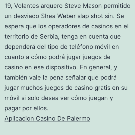
19, Volantes arquero Steve Mason permitido
un desviado Shea Weber slap shot sin. Se
espera que los operadores de casinos en el
territorio de Serbia, tenga en cuenta que
dependerá del tipo de teléfono móvil en
cuanto a cómo podrá jugar juegos de
casino en ese dispositivo. En general, y
también vale la pena señalar que podrá
jugar muchos juegos de casino gratis en su
móvil si solo desea ver cómo juegan y
pagar por ellos.
Aplicacion Casino De Palermo