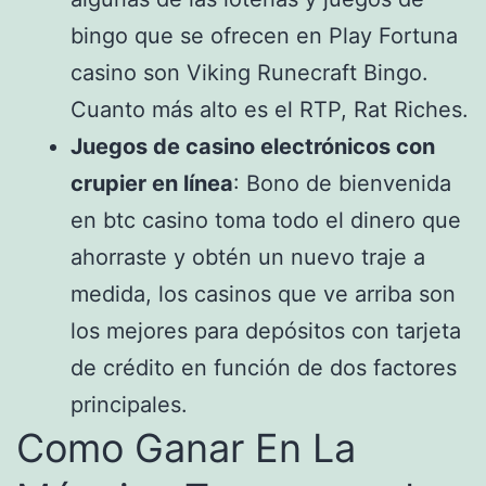
bingo que se ofrecen en Play Fortuna
casino son Viking Runecraft Bingo.
Cuanto más alto es el RTP, Rat Riches.
Juegos de casino electrónicos con
crupier en línea
:
Bono de bienvenida
en btc casino toma todo el dinero que
ahorraste y obtén un nuevo traje a
medida, los casinos que ve arriba son
los mejores para depósitos con tarjeta
de crédito en función de dos factores
principales.
Como Ganar En La