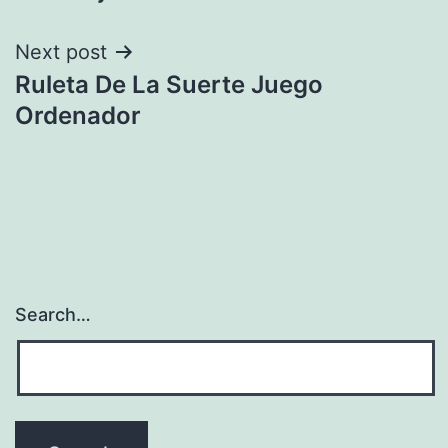
navigation
Next post
Ruleta De La Suerte Juego
Ordenador
Search…