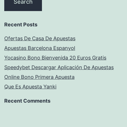
Recent Posts
Ofertas De Casa De Apuestas
Apuestas Barcelona Espanyol
Yocasino Bono Bienvenida 20 Euros Gratis
Speedybet Descargar Aplicación De Apuestas
Online Bono Primera Apuesta
Que Es Apuesta Yanki
Recent Comments