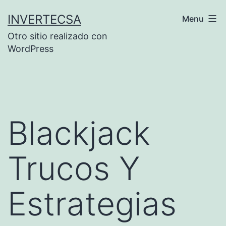
Skip
INVERTECSA
Menu
to
Otro sitio realizado con
content
WordPress
Blackjack
Trucos Y
Estrategias