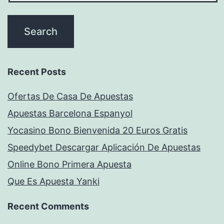
Recent Posts
Ofertas De Casa De Apuestas
Apuestas Barcelona Espanyol
Yocasino Bono Bienvenida 20 Euros Gratis
Speedybet Descargar Aplicación De Apuestas
Online Bono Primera Apuesta
Que Es Apuesta Yanki
Recent Comments