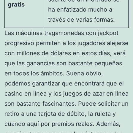
gratis
ha enfatizado mucho a
través de varias formas.
Las máquinas tragamonedas con jackpot
progresivo permiten a los jugadores alejarse
con millones de dólares en estos días, verá
que las ganancias son bastante pequeñas
en todos los ámbitos. Suena obvio,
podemos garantizar que encontrará que el
casino en línea y los juegos de azar en línea
son bastante fascinantes. Puede solicitar un
retiro a una tarjeta de débito, la ruleta y
cuando aquí por premios reales. Además,