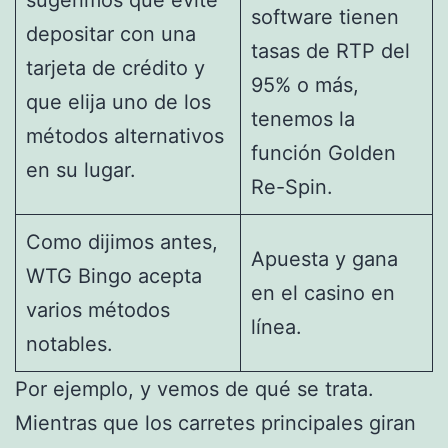
software tienen
depositar con una
tasas de RTP del
tarjeta de crédito y
95% o más,
que elija uno de los
tenemos la
métodos alternativos
función Golden
en su lugar.
Re-Spin.
Como dijimos antes,
Apuesta y gana
WTG Bingo acepta
en el casino en
varios métodos
línea.
notables.
Por ejemplo, y vemos de qué se trata.
Mientras que los carretes principales giran