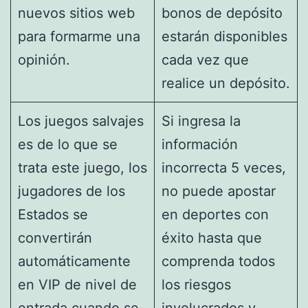
nuevos sitios web
bonos de depósito
para formarme una
estarán disponibles
opinión.
cada vez que
realice un depósito.
Los juegos salvajes
Si ingresa la
es de lo que se
información
trata este juego, los
incorrecta 5 veces,
jugadores de los
no puede apostar
Estados se
en deportes con
convertirán
éxito hasta que
automáticamente
comprenda todos
en VIP de nivel de
los riesgos
entrada cuando se
involucrados y