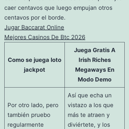
caer centavos que luego empujan otros
centavos por el borde.
Jugar Baccarat Online
Mejores Casinos De Btc 2026
Juega Gratis A
Como se juega loto
Irish Riches
jackpot
Megaways En
Modo Demo
Así que echa un
Por otro lado, pero
vistazo a los que
también pruebo
más te atraen y
regularmente
diviértete, y los