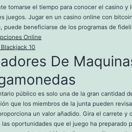
te tomarse el tiempo para conocer el casino y 
es juegos. Jugar en un casino online con bitcoin
 puede beneficiarse de los programas de fideli
pciones Online
 Blackjack 10
adores De Maquina
agamonedas
tario público es solo una de la gran cantidad d
ión que los miembros de la junta pueden revisa
 proporciona un valor añadido. Gira el carrete y d
 las oportunidades que el juego ha preparado pa