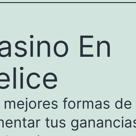
asino En
elice
 mejores formas de
entar tus ganancia