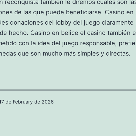
n reconquista también le diremos cuáles son las
nes de las que puede beneficiarse. Casino en 
des donaciones del lobby del juego claramente
de hecho. Casino en belice el casino también e
tido con la idea del juego responsable, prefie
nedas que son mucho más simples y directas.
17 de February de 2026