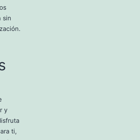
los
 sin
zación.
s
e
r y
isfruta
ra ti,