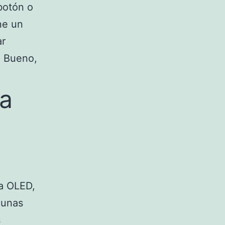
botón o
ne un
ar
. Bueno,
ra
la OLED,
lgunas
s