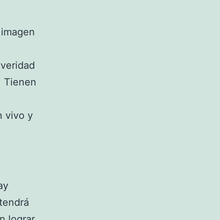
a imagen
everidad
. Tienen
 vivo y
ay
btendrá
n lograr