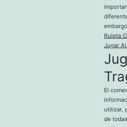
importan
diferent
embargo,
Ruleta O
Jugar Al
Jug
Tr
El comen
informac
utilizar,
de todas