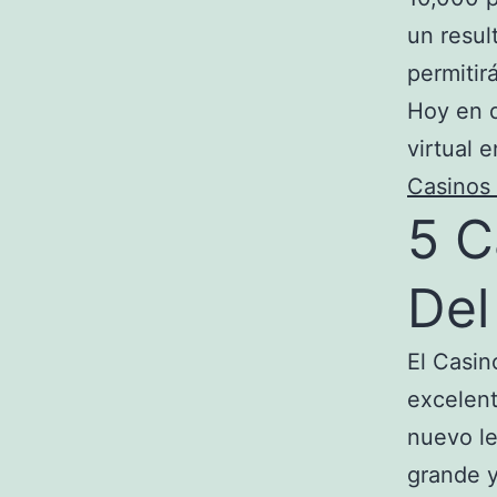
un resul
permitir
Hoy en d
virtual 
Casinos
5 C
De
El Casin
excelent
nuevo le
grande y