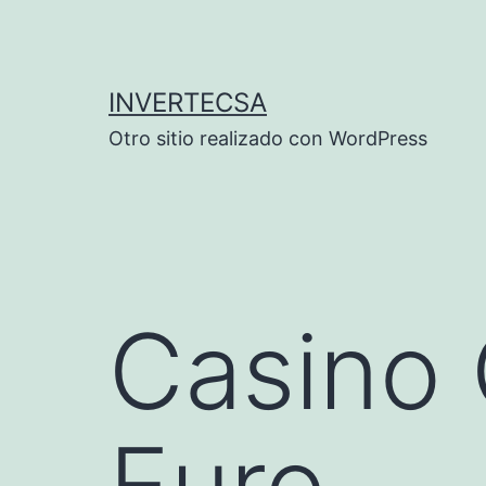
Skip
to
content
INVERTECSA
Otro sitio realizado con WordPress
Casino 
Euro