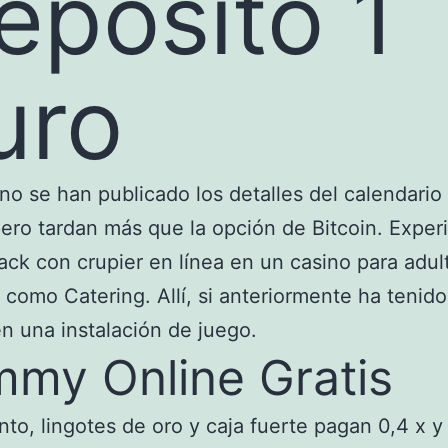
eposito 1
uro
o se han publicado los detalles del calendario
ero tardan más que la opción de Bitcoin. Expe
jack con crupier en línea en un casino para adul
 como Catering. Allí, si anteriormente ha tenid
n una instalación de juego.
my Online Gratis
anto, lingotes de oro y caja fuerte pagan 0,4 x y