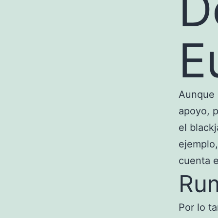
D
E
Aunque n
apoyo, p
el black
ejemplo,
cuenta e
Rum
Por lo t