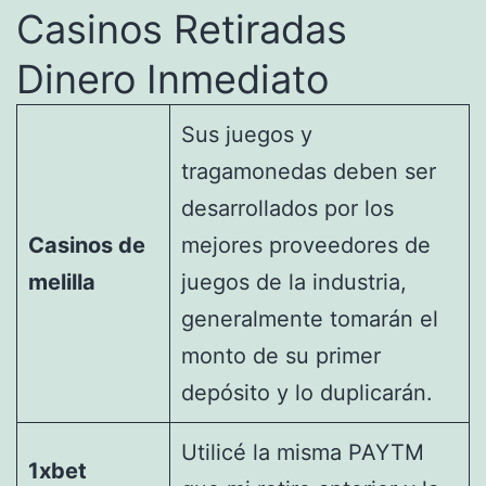
Casinos Retiradas
Dinero Inmediato
Sus juegos y
tragamonedas deben ser
desarrollados por los
Casinos de
mejores proveedores de
melilla
juegos de la industria,
generalmente tomarán el
monto de su primer
depósito y lo duplicarán.
Utilicé la misma PAYTM
1xbet