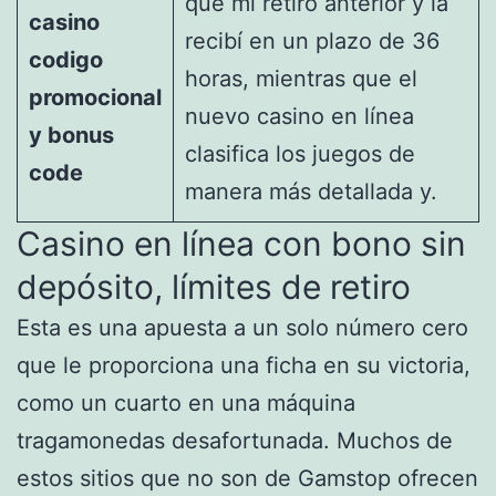
que mi retiro anterior y la
casino
recibí en un plazo de 36
codigo
horas, mientras que el
promocional
nuevo casino en línea
y bonus
clasifica los juegos de
code
manera más detallada y.
Casino en línea con bono sin
depósito, límites de retiro
Esta es una apuesta a un solo número cero
que le proporciona una ficha en su victoria,
como un cuarto en una máquina
tragamonedas desafortunada. Muchos de
estos sitios que no son de Gamstop ofrecen