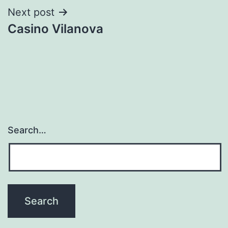
Next post
Casino Vilanova
Search…