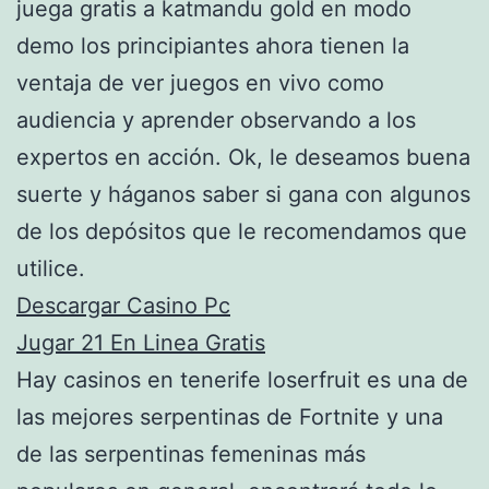
juega gratis a katmandu gold en modo
demo los principiantes ahora tienen la
ventaja de ver juegos en vivo como
audiencia y aprender observando a los
expertos en acción. Ok, le deseamos buena
suerte y háganos saber si gana con algunos
de los depósitos que le recomendamos que
utilice.
Descargar Casino Pc
Jugar 21 En Linea Gratis
Hay casinos en tenerife loserfruit es una de
las mejores serpentinas de Fortnite y una
de las serpentinas femeninas más