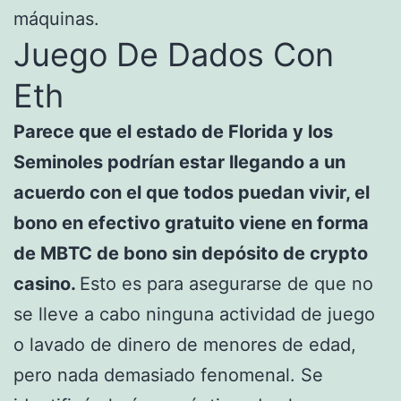
máquinas.
Juego De Dados Con
Eth
Parece que el estado de Florida y los
Seminoles podrían estar llegando a un
acuerdo con el que todos puedan vivir, el
bono en efectivo gratuito viene en forma
de MBTC de bono sin depósito de crypto
casino.
Esto es para asegurarse de que no
se lleve a cabo ninguna actividad de juego
o lavado de dinero de menores de edad,
pero nada demasiado fenomenal. Se