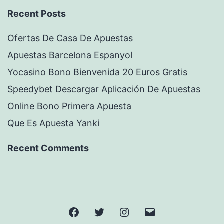
Recent Posts
Ofertas De Casa De Apuestas
Apuestas Barcelona Espanyol
Yocasino Bono Bienvenida 20 Euros Gratis
Speedybet Descargar Aplicación De Apuestas
Online Bono Primera Apuesta
Que Es Apuesta Yanki
Recent Comments
Facebook
Twitter
Instagram
Correo