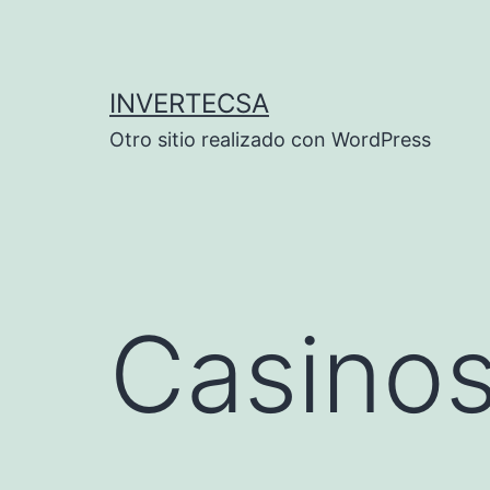
Skip
to
content
INVERTECSA
Otro sitio realizado con WordPress
Casinos