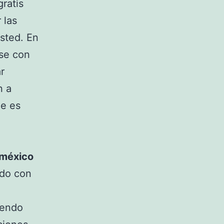
gratis
 las
sted. En
rse con
r
n a
ue es
 méxico
ado con
iendo