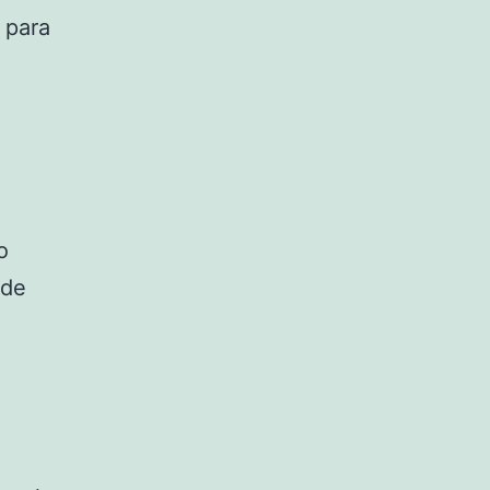
 para
o
 de