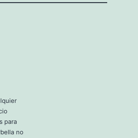
lquier
cio
s para
rbella no