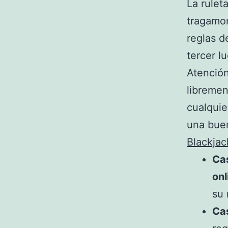
La rulet
tragamon
reglas d
tercer l
Atención
libremen
cualquie
una buen
Blackjac
Cas
onl
su 
Ca