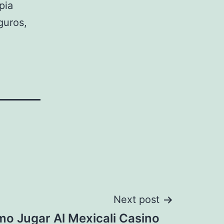
pia
guros,
Next post
o Jugar Al Mexicali Casino