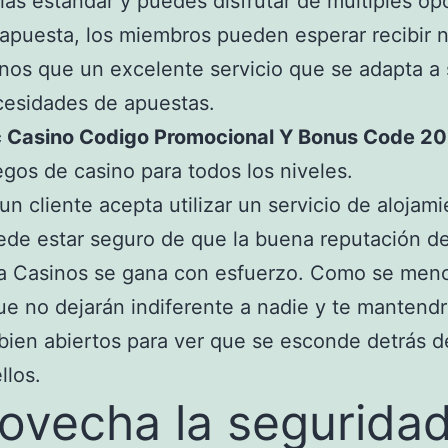
las estándar y puedes disfrutar de múltiples op
apuesta, los miembros pueden esperar recibir 
os que un excelente servicio que se adapta a
esidades de apuestas.
c Casino Codigo Promocional Y Bonus Code 2
gos de casino para todos los niveles.
n cliente acepta utilizar un servicio de alojam
de estar seguro de que la buena reputación d
ia Casinos se gana con esfuerzo. Como se men
ue no dejarán indiferente a nadie y te mantend
 bien abiertos para ver que se esconde detrás 
llos.
ovecha la segurida