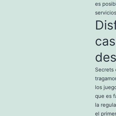
es posib
servicio
Dis
cas
des
Secrets 
tragamon
los jueg
que es f
la regul
el prime