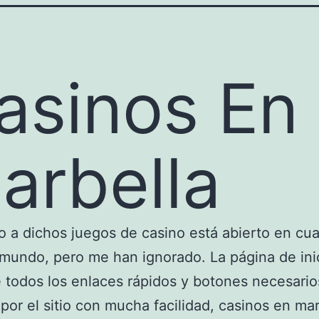
asinos En
arbella
o a dichos juegos de casino está abierto en cua
 mundo, pero me han ignorado. La página de ini
 todos los enlaces rápidos y botones necesario
por el sitio con mucha facilidad, casinos en ma