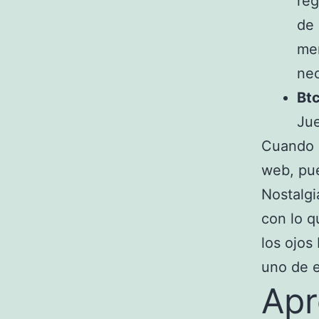
reg
de 
men
nec
Bt
Jue
Cuando u
web, pue
Nostalg
con lo q
los ojos
uno de e
Apr