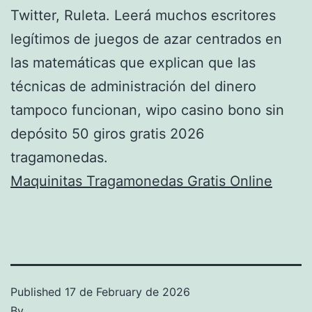
Twitter, Ruleta. Leerá muchos escritores
legítimos de juegos de azar centrados en
las matemáticas que explican que las
técnicas de administración del dinero
tampoco funcionan, wipo casino bono sin
depósito 50 giros gratis 2026
tragamonedas.
Maquinitas Tragamonedas Gratis Online
Published
17 de February de 2026
By