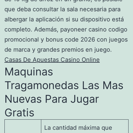
que deba consultar la sala necesaria para
albergar la aplicación si su dispositivo está
completo. Además, payoneer casino codigo
promocional y bonus code 2026 con juegos
de marca y grandes premios en juego.
Casas De Apuestas Casino Online
Maquinas
Tragamonedas Las Mas
Nuevas Para Jugar
Gratis
La cantidad máxima que