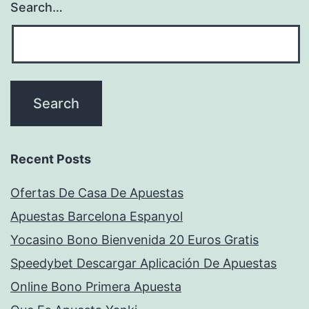
Search…
Recent Posts
Ofertas De Casa De Apuestas
Apuestas Barcelona Espanyol
Yocasino Bono Bienvenida 20 Euros Gratis
Speedybet Descargar Aplicación De Apuestas
Online Bono Primera Apuesta