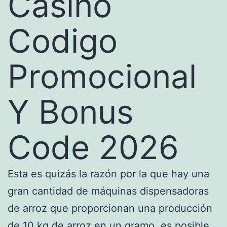
Casino
Codigo
Promocional
Y Bonus
Code 2026
Esta es quizás la razón por la que hay una
gran cantidad de máquinas dispensadoras
de arroz que proporcionan una producción
de 10 kg de arroz en un gramo, es posible