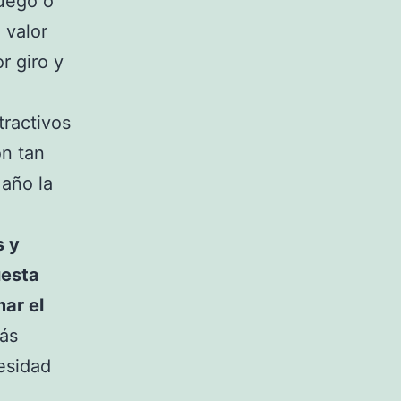
juego o
 valor
r giro y
ractivos
on tan
 año la
s y
uesta
mar el
más
esidad