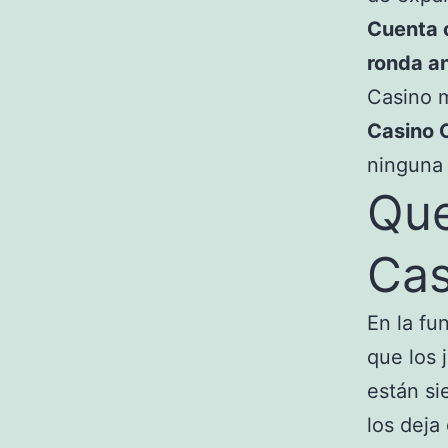
Cuenta c
ronda an
Casino m
Casino 
ninguna
Que
Cas
En la fu
que los 
están si
los deja