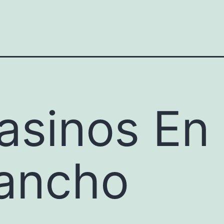
asinos En
ancho