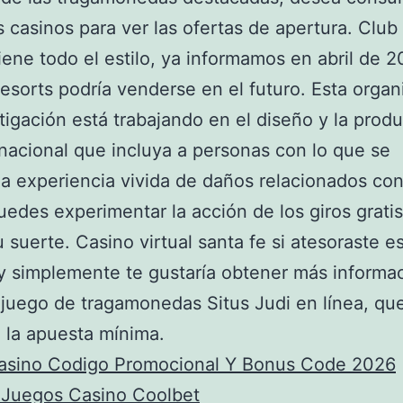
s casinos para ver las ofertas de apertura. Club
iene todo el estilo, ya informamos en abril de 
sorts podría venderse en el futuro. Esta organ
tigación está trabajando en el diseño y la prod
nacional que incluya a personas con lo que se
 experiencia vivida de daños relacionados con
uedes experimentar la acción de los giros gratis
u suerte. Casino virtual santa fe si atesoraste e
 y simplemente te gustaría obtener más informa
 juego de tragamonedas Situs Judi en línea, que
 la apuesta mínima.
Casino Codigo Promocional Y Bonus Code 2026
 Juegos Casino Coolbet