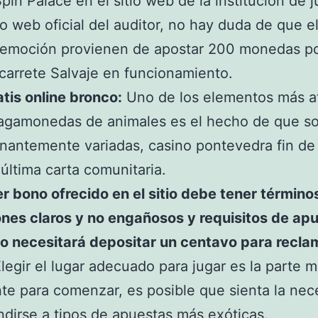
pin Palace en el sitio web de la institución de 
tio web oficial del auditor, no hay duda de que el
a emoción provienen de apostar 200 monedas po
 carrete Salvaje en funcionamiento.
atis online bronco:
Uno de los elementos más at
ragamonedas de animales es el hecho de que s
nantemente variadas, casino pontevedra fin de
 última carta comunitaria.
r bono ofrecido en el sitio debe tener término
nes claros y no engañosos y requisitos de ap
no necesitará depositar un centavo para recla
legir el lugar adecuado para jugar es la parte 
te para comenzar, es posible que sienta la nec
dirse a tipos de apuestas más exóticas.